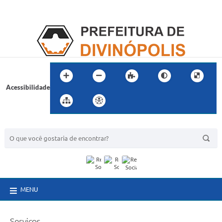
Acessibilidade
BUSCA DO SITE:
MENU
Serviços