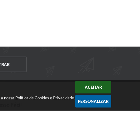
TRAR
ACEITAR
m a nossa
Política de Cookies
e
Privacidade
.
PERSONALIZAR
esso Fácil
CIDADÃO
EMPRESA