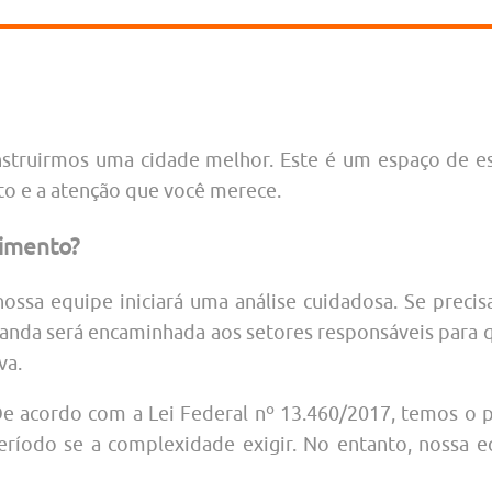
struirmos uma cidade melhor. Este é um espaço de esc
to e a atenção que você merece.
imento?
nossa equipe iniciará uma análise cuidadosa. Se prec
manda será encaminhada aos setores responsáveis para
va.
e acordo com a Lei Federal nº 13.460/2017, temos o 
eríodo se a complexidade exigir. No entanto, nossa 