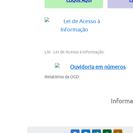
CLIQUE AQUI
C
LAI - Lei de Acesso à Informação:
Relatórios da OGD:
Informa