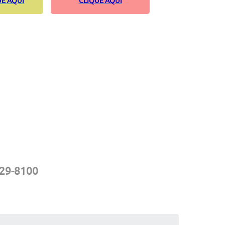
UE AQUI
CLIQUE AQUI
229-8100