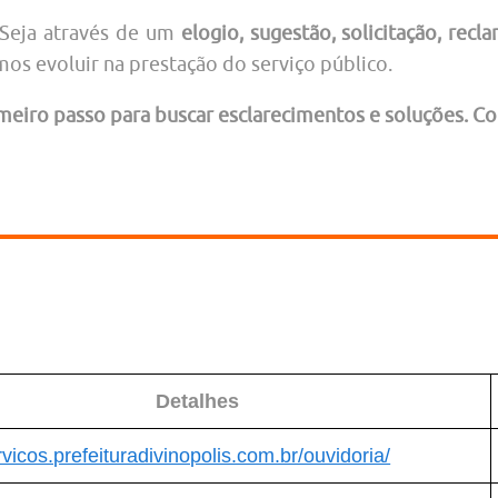
Seja através de um
elogio, sugestão, solicitação, rec
mos evoluir na prestação do serviço público.
imeiro passo para buscar esclarecimentos e soluções. 
Detalhes
rvicos.prefeituradivinopolis.com.br/ouvidoria/