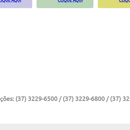
LIQUE AQUI
CLIQUE AQUI
CLIQ
ções:
(37) 3229-6500 / (37) 3229-6800 / (37) 3