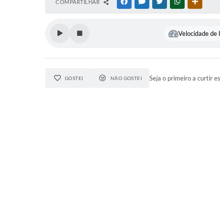
COMPARTILHAR
FACEBOOK
MESSENGER
TWITTER
WHATSAPP
OUTRAS
Velocidade de l
Seja o primeiro a curtir e
GOSTEI
NÃO GOSTEI