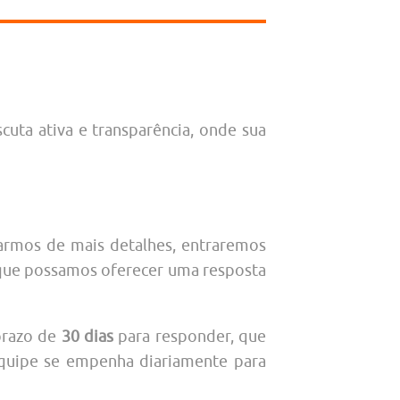
uta ativa e transparência, onde sua
isarmos de mais detalhes, entraremos
 que possamos oferecer uma resposta
prazo de
30 dias
para responder, que
equipe se empenha diariamente para