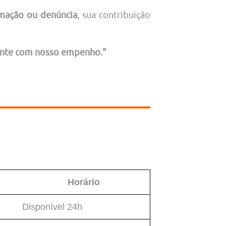
lamação ou denúncia
, sua contribuição
Conte com nosso empenho."
Horário
Disponível 24h