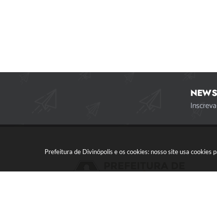
NEWS
Inscreva
Prefeitura de Divinópolis e os cookies: nosso site usa cookie
Acompanhe a gente!