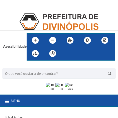
Acessibilidade
BUSCA DO SITE:
MENU
Notícias