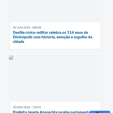
02 JUN 2026 - 08h48
Desfile cívico-militar celebra os 114 anos de
Divinópolis com história, emoção e orgulho da
cidade
20 MAI 2026 - 12h01
Prefeita Janete Aparecida recebe parlamentares,