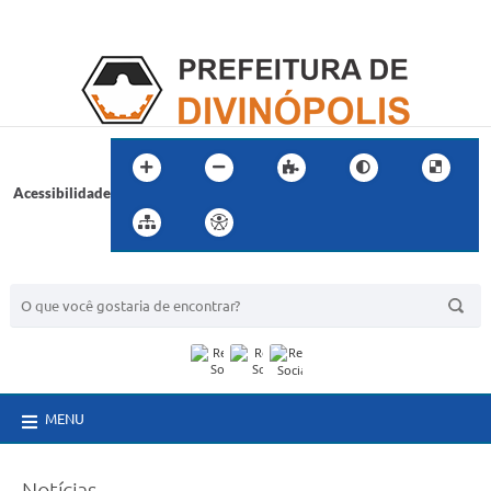
Acessibilidade
BUSCA DO SITE:
MENU
Notícias