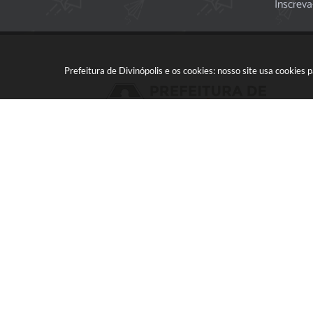
Inscreva
Prefeitura de Divinópolis e os cookies: nosso site usa cookie
Acompanhe a gente!
Vers