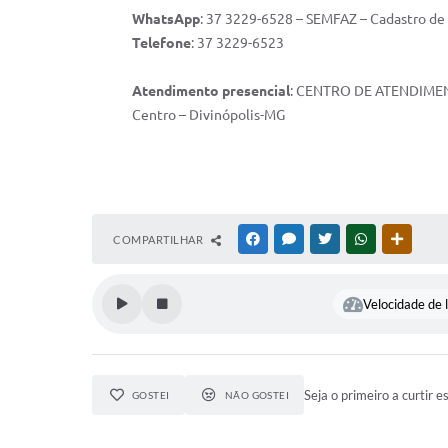
WhatsApp
: 37 3229-6528 – SEMFAZ – Cadastro de
Telefone
: 37 3229-6523
Atendimento presencial
: CENTRO DE ATENDIMENT
Centro – Divinópolis-MG
COMPARTILHAR
FACEBOOK
MESSENGER
TWITTER
WHATSAPP
OUTRAS
Velocidade de l
Seja o primeiro a curtir e
GOSTEI
NÃO GOSTEI