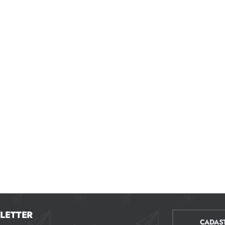
LETTER
CADAS