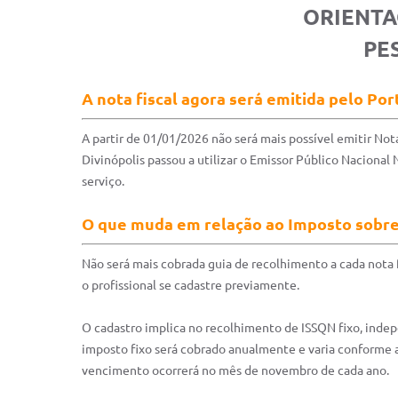
ORIENTA
PE
A nota fiscal agora será emitida pelo Por
A partir de 01/01/2026 não será mais possível emitir Nota
Divinópolis passou a utilizar o Emissor Público Nacional 
serviço.
O que muda em relação ao Imposto sobre
Não será mais cobrada guia de recolhimento a cada nota f
o profissional se cadastre previamente.
O cadastro implica no recolhimento de ISSQN fixo, indep
imposto fixo será cobrado anualmente e varia conforme a 
vencimento ocorrerá no mês de novembro de cada ano.