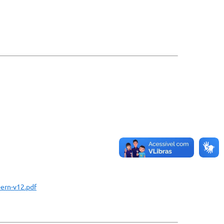
ern-v12.pdf