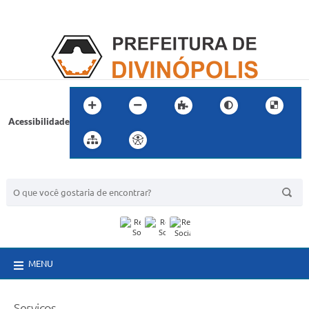
Acessibilidade
BUSCA DO SITE:
MENU
Serviços