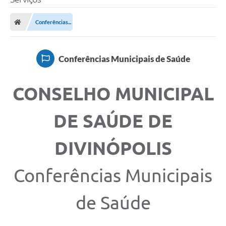
Conferências...
Conferências Municipais de Saúde
CONSELHO MUNICIPAL
DE SAÚDE DE
DIVINÓPOLIS
Conferências Municipais
de Saúde