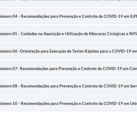
co número 04 - Recomendações para Prevenção e Controle da COVID-19 em ILP
 número 05 - Cuidados na Aquisição e Utilização de Máscaras Cirúrgicas e N9
co número 06 -Orientação para Execução de Testes Rápidos para a COVID-19 e
co número 07- Recomendações para Prevenção e Controle da COVID-19 em Co
co número 08 - Recomendações para Prevenção e Controle da COVID-19 em Ser
co número 10 - Recomendações para Prevenção e Controle da COVID-19 em Uni