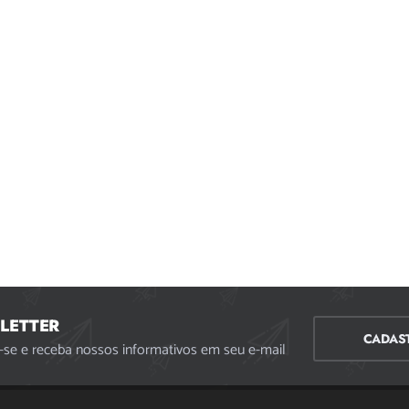
LETTER
CADAS
-se e receba nossos informativos em seu e-mail