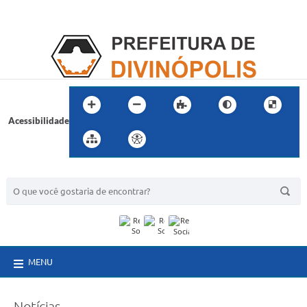
Acessibilidade
BUSCA DO SITE:
MENU
Notícias