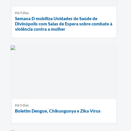
Há 5 dias
Semana D mobiliza Unidades de Saúde de
Divinópolis com Salas de Espera sobre combate à
violência contra a mulher
Há 5 dias
Boletim Dengue, Chikungunya e Zika Vírus