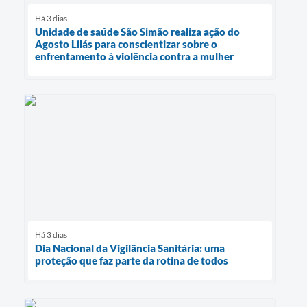
Há 3 dias
Unidade de saúde São Simão realiza ação do
Agosto Lilás para conscientizar sobre o
enfrentamento à violência contra a mulher
Há 3 dias
Dia Nacional da Vigilância Sanitária: uma
proteção que faz parte da rotina de todos