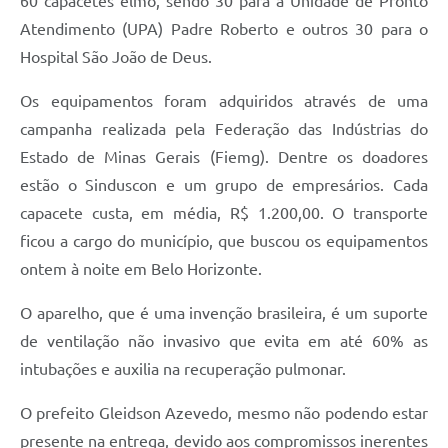
60 capacetes elmo, sendo 30 para a Unidade de Pronto
Atendimento (UPA) Padre Roberto e outros 30 para o
Hospital São João de Deus.
Os equipamentos foram adquiridos através de uma
campanha realizada pela Federação das Indústrias do
Estado de Minas Gerais (Fiemg). Dentre os doadores
estão o Sinduscon e um grupo de empresários. Cada
capacete custa, em média, R$ 1.200,00. O transporte
ficou a cargo do município, que buscou os equipamentos
ontem à noite em Belo Horizonte.
O aparelho, que é uma invenção brasileira, é um suporte
de ventilação não invasivo que evita em até 60% as
intubações e auxilia na recuperação pulmonar.
O prefeito Gleidson Azevedo, mesmo não podendo estar
presente na entrega, devido aos compromissos inerentes