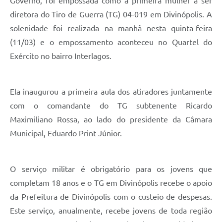
Governo, foi empossada como a primeira mulher a ser
diretora do Tiro de Guerra (TG) 04-019 em Divinópolis. A
solenidade foi realizada na manhã nesta quinta-feira
(11/03) e o empossamento aconteceu no Quartel do
Exército no bairro Interlagos.
Ela inaugurou a primeira aula dos atiradores juntamente
com o comandante do TG subtenente Ricardo
Maximiliano Rossa, ao lado do presidente da Câmara
Municipal, Eduardo Print Júnior.
O serviço militar é obrigatório para os jovens que
completam 18 anos e o TG em Divinópolis recebe o apoio
da Prefeitura de Divinópolis com o custeio de despesas.
Este serviço, anualmente, recebe jovens de toda região