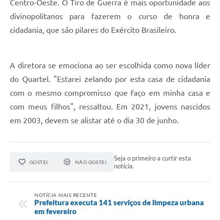
Centro-Oeste. O Tiro de Guerra é mais oportunidade aos
divinopolitanos para fazerem o curso de honra e
cidadania, que são pilares do Exército Brasileiro.
A diretora se emociona ao ser escolhida como nova líder
do Quartel. "Estarei zelando por esta casa de cidadania
com o mesmo compromisso que faço em minha casa e
com meus filhos", ressaltou. Em 2021, jovens nascidos
em 2003, devem se alistar até o dia 30 de junho.
Seja o primeiro a curtir esta
GOSTEI
NÃO GOSTEI
notícia.
NOTÍCIA MAIS RECENTE
Prefeitura executa 141 serviços de limpeza urbana
em fevereiro