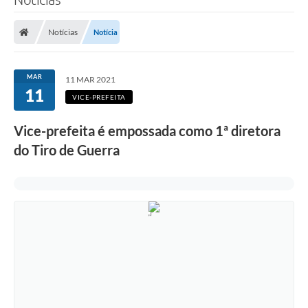
Notícias
Notícia
MAR
11 MAR 2021
11
VICE-PREFEITA
Vice-prefeita é empossada como 1ª diretora
do Tiro de Guerra