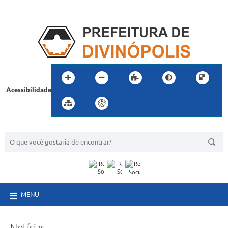
Acessibilidade
BUSCA DO SITE:
MENU
Notícias