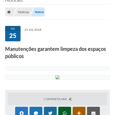
Notícias
Notícia
JUL
25 JUL 2018
25
Manutenções garantem limpeza dos espaços
públicos
COMPARTILHAR