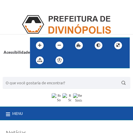
Acessibilidade
BUSCA DO SITE:
MENU
Notícias