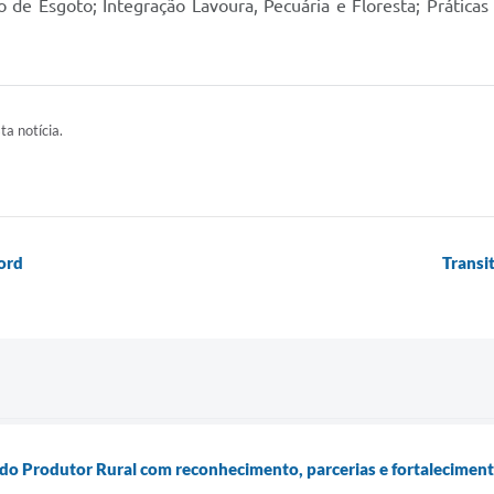
 de Esgoto; Integração Lavoura, Pecuária e Floresta; Prática
ta notícia.
ord
Transi
a do Produtor Rural com reconhecimento, parcerias e fortalecimen