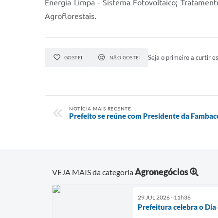
Energia Limpa - Sistema Fotovoltaico; Tratamento
Agroflorestais.
Seja o primeiro a curtir es
GOSTEI
NÃO GOSTEI
NOTÍCIA MAIS RECENTE
Prefeito se reúne com Presidente da Fambac
Agronegócios
VEJA MAIS da categoria
29 JUL 2026 - 11h36
Prefeitura celebra o Di