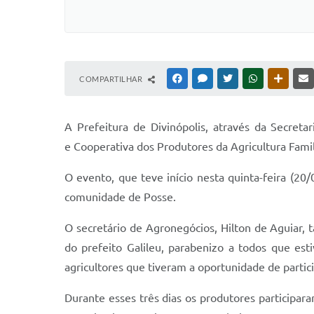
COMPARTILHAR
FACEBOOK
MESSENGER
TWITTER
WHATSAPP
OUTRAS
A Prefeitura de Divinópolis, através da Secret
e Cooperativa dos Produtores da Agricultura Famili
O evento, que teve início nesta quinta-feira (2
comunidade de Posse.
O secretário de Agronegócios, Hilton de Aguiar
do prefeito Galileu, parabenizo a todos que es
agricultores que tiveram a oportunidade de partici
Durante esses três dias os produtores participar