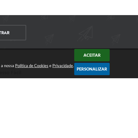
TRAR
ACEITAR
m a nossa
Política de Cookies
e
Privacidade
.
PERSONALIZAR
esso Fácil
CIDADÃO
EMPRESA
SERVIDOR