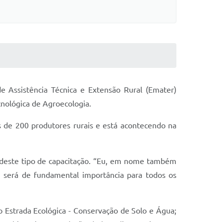
e Assistência Técnica e Extensão Rural (Emater)
cnológica de Agroecologia.
s de 200 produtores rurais e está acontecendo na
 deste tipo de capacitação. “Eu, em nome também
, será de fundamental importância para todos os
o Estrada Ecológica - Conservação de Solo e Água;