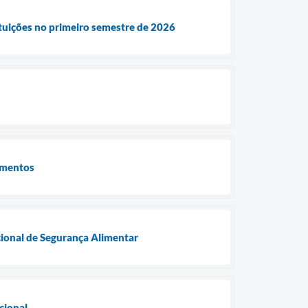
ituições no primeiro semestre de 2026
limentos
acional de Segurança Alimentar
cional