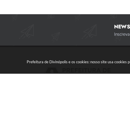
NEWS
Inscreva
Prefeitura de Divinópolis e os cookies: nosso site usa cookie
Acompanhe a gente!