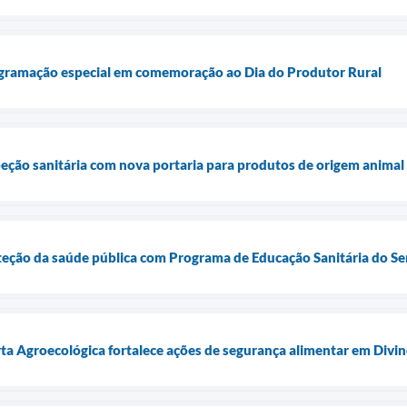
gramação especial em comemoração ao Dia do Produtor Rural
speção sanitária com nova portaria para produtos de origem animal
oteção da saúde pública com Programa de Educação Sanitária do Se
rta Agroecológica fortalece ações de segurança alimentar em Divin