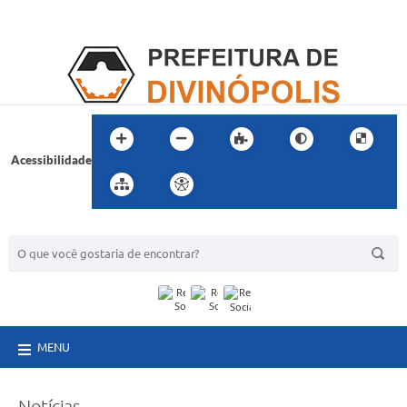
Acessibilidade
BUSCA DO SITE:
MENU
Notícias