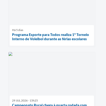
Há 5 dias
Programa Esporte para Todos realiza 1º Torneio
Interno de Voleibol durante as férias escolares
29 JUL 2026 - 15h25
Campeonato Rural chega à quarta rodada com