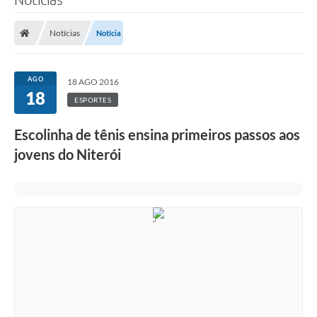
Notícias
Notícia
AGO
18 AGO 2016
18
ESPORTES
Escolinha de tênis ensina primeiros passos aos
jovens do Niterói