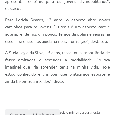
apresentar o tênis para os jovens divinopolitanos”,
destacou.
Para Letícia Soares, 13 anos, o esporte abre novos
caminhos para os jovens. “O tênis é um esporte caro e
aqui aprendemos um pouco. Temos disciplina e regras na
escolinha e isso nos ajuda na nossa formação”, destacou.
A Stela Layla da Silva, 15 anos, ressaltou a importância de
fazer amizades e aprender a modalidade. “Nunca
imaginei que iria aprender tênis na minha vida. Hoje
estou conhecido e um bom que praticamos esporte e
ainda fazemos amizades”, disse.
Seja o primeiro a curtir esta
GOSTEI
NÃO GOSTEI