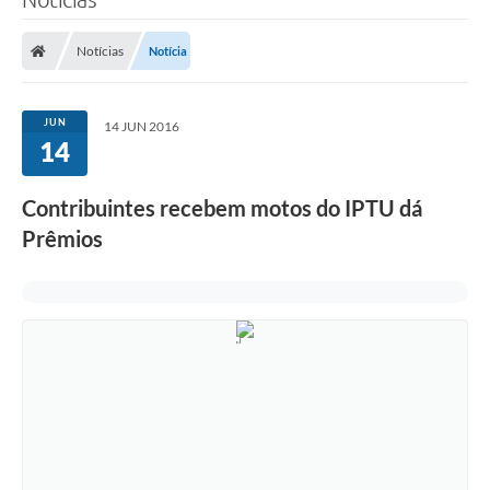
Notícias
Notícia
JUN
14 JUN 2016
14
Contribuintes recebem motos do IPTU dá
Prêmios