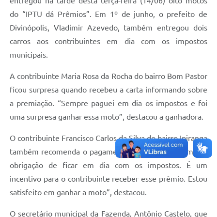
entregou na tarde desta terça-feira (14/06) oito motos
do “IPTU dá Prêmios”. Em 1º de junho, o prefeito de
Divinópolis, Vladimir Azevedo, também entregou dois
carros aos contribuintes em dia com os impostos
municipais.
A contribuinte Maria Rosa da Rocha do bairro Bom Pastor
ficou surpresa quando recebeu a carta informando sobre
a premiação. “Sempre paguei em dia os impostos e foi
uma surpresa ganhar essa moto”, destacou a ganhadora.
O contribuinte Francisco Carlos da Silva do bairro Ipiranga
também recomenda o pagamento em dia. “Nós temos a
obrigação de ficar em dia com os impostos. É um
incentivo para o contribuinte receber esse prêmio. Estou
satisfeito em ganhar a moto”, destacou.
O secretário municipal da Fazenda, Antônio Castelo, que