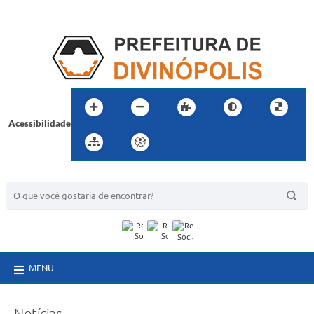
Acessibilidade
BUSCA DO SITE:
MENU
Notícias