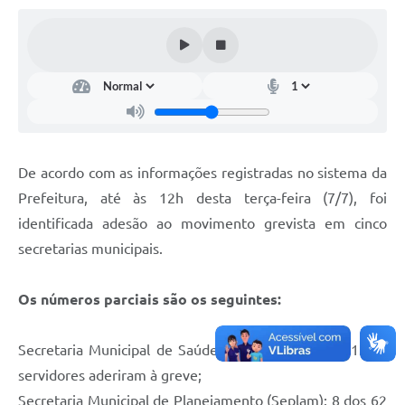
De acordo com as informações registradas no sistema da
Prefeitura, até às 12h desta terça-feira (7/7), foi
identificada adesão ao movimento grevista em cinco
secretarias municipais.
Os números parciais são os seguintes:
Secretaria Municipal de Saúde (Semusa): 170 dos 1.924
servidores aderiram à greve;
Secretaria Municipal de Planejamento (Seplam): 8 dos 62