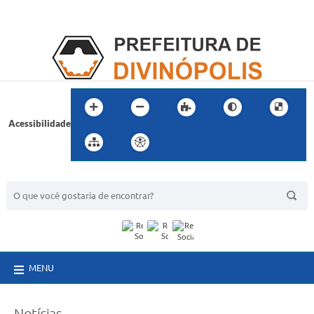
Acessibilidade
BUSCA DO SITE:
MENU
Notícias