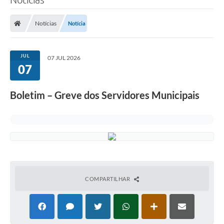
Notícias
Notícia
JUL
07 JUL 2026
07
Boletim – Greve dos Servidores Municipais
COMPARTILHAR