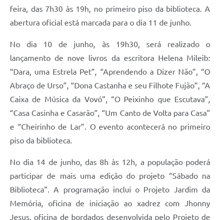
feira, das 7h30 às 19h, no primeiro piso da biblioteca. A
abertura oficial está marcada para o dia 11 de junho.
No dia 10 de junho, às 19h30, será realizado o
lançamento de nove livros da escritora Helena Mileib:
“Dara, uma Estrela Pet”, “Aprendendo a Dizer Não”, “O
Abraço de Urso”, “Dona Castanha e seu Filhote Fujão”, “A
Caixa de Música da Vovó”, “O Peixinho que Escutava”,
“Casa Casinha e Casarão”, “Um Canto de Volta para Casa”
e “Cheirinho de Lar”. O evento acontecerá no primeiro
piso da biblioteca.
No dia 14 de junho, das 8h às 12h, a população poderá
participar de mais uma edição do projeto “Sábado na
Biblioteca”. A programação inclui o Projeto Jardim da
Memória, oficina de iniciação ao xadrez com Jhonny
Jesus, oficina de bordados desenvolvida pelo Projeto de