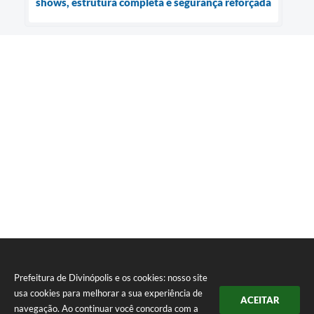
shows, estrutura completa e segurança reforçada
Prefeitura de Divinópolis e os cookies: nosso site
usa cookies para melhorar a sua experiência de
ACEITAR
navegação. Ao continuar você concorda com a