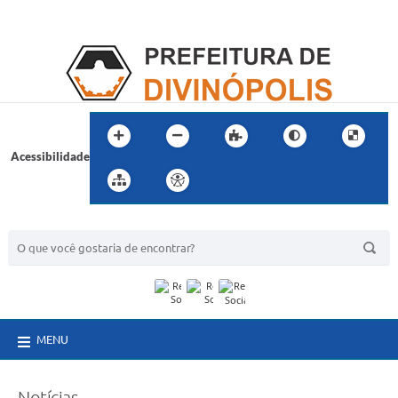
Acessibilidade
BUSCA DO SITE:
MENU
Notícias