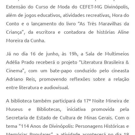
Extensão do Curso de Moda do CEFET-MG Divinópolis,
além de jogos educativos, atividades recreativas, Hora do
Conto e o lançamento do livro “As Três Maravilhas da
Criança”, da escritora e contadora de histórias Aline
Moreira da Cunha.
Já no dia 16 de junho, às 19h, a Sala de Multimeios
Adélia Prado receberá o projeto “Literatura Brasileira &
Cinema”, com um bate-papo conduzido pelo cineasta
Adriano Reis, promovendo reflexões sobre a relação
entre literatura e audiovisual.
A biblioteca também participará da 17ª Noite Mineira de
Museus e Bibliotecas, iniciativa promovida pela
Secretaria de Estado de Cultura de Minas Gerais. Com o
tema “114 Anos de Divinópolis: Personagens Históricas e
Memórias Populares”, a atividade acontecerá no dia 18