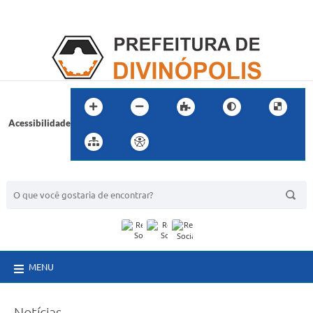
Acessibilidade
BUSCA DO SITE:
MENU
Notícias