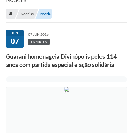
Notícias
Notícia
JUN
07 JUN 2026
07
ESPORTES
Guarani homenageia Divinópolis pelos 114
anos com partida especial e ação solidária