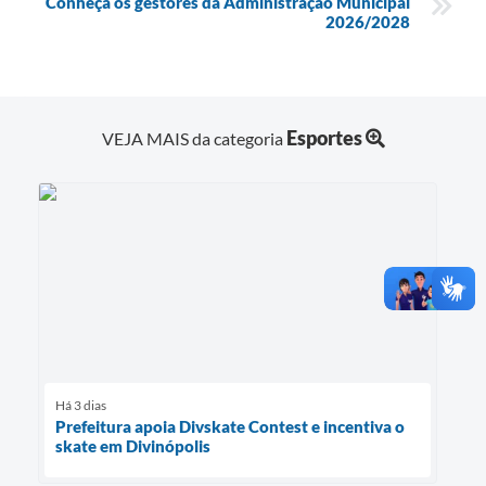
Conheça os gestores da Administração Municipal
2026/2028
Esportes
VEJA MAIS da categoria
Há 3 dias
Prefeitura apoia Divskate Contest e incentiva o
skate em Divinópolis