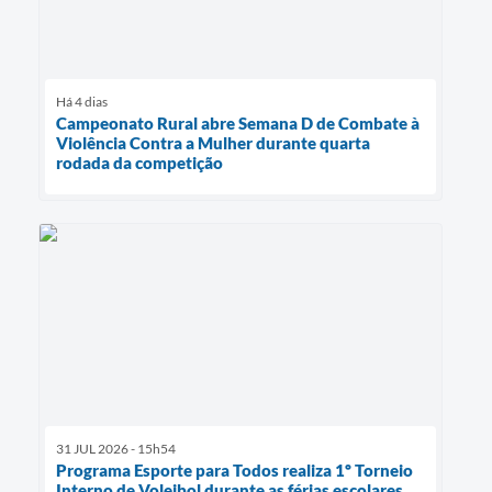
Há 4 dias
Campeonato Rural abre Semana D de Combate à
Violência Contra a Mulher durante quarta
rodada da competição
31 JUL 2026 - 15h54
Programa Esporte para Todos realiza 1º Torneio
Interno de Voleibol durante as férias escolares