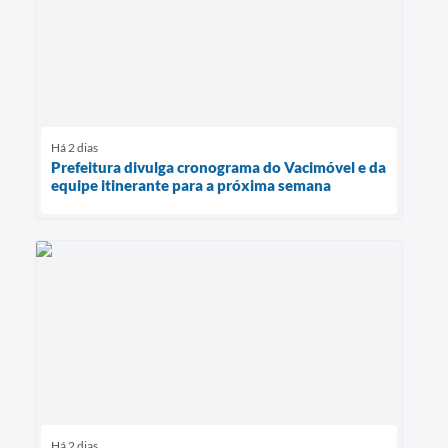
Há 2 dias
Prefeitura divulga cronograma do Vacimóvel e da
equipe itinerante para a próxima semana
Há 2 dias