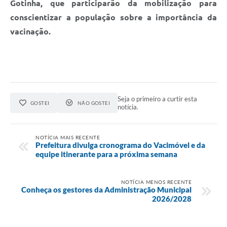
Gotinha, que participarão da mobilização para
conscientizar a população sobre a importância da
vacinação.
Seja o primeiro a curtir esta
GOSTEI
NÃO GOSTEI
notícia.
NOTÍCIA MAIS RECENTE
Prefeitura divulga cronograma do Vacimóvel e da
equipe itinerante para a próxima semana
NOTÍCIA MENOS RECENTE
Conheça os gestores da Administração Municipal
2026/2028