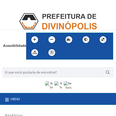
Acessibilidade
BUSCA DO SITE:
MENU
Notícias