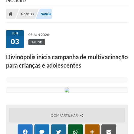
Notícias
Notícia
JUN
03 JUN 2026
03
SAÚDE
Divinópolis inicia campanha de multivacinação
para crianças e adolescentes
COMPARTILHAR