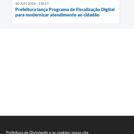
30 JUN 2026 - 15h17
Prefeitura lança Programa de Fiscalização Digital
para modernizar atendimento ao cidadão
Prefeitura de Divinópolis e os cookies: nosso site