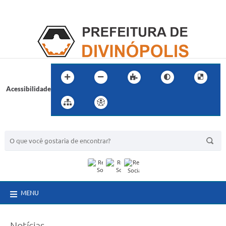
Acessibilidade
BUSCA DO SITE:
MENU
Notícias