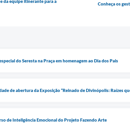
e da equipe itinerante para a
Conheça os ges
 especial do Seresta na Praça em homenagem ao Dia dos Pais
nidade de abertura da Exposição “Reinado de Divinópolis: Raízes 
rso de Inteligência Emocional do Projeto Fazendo Arte