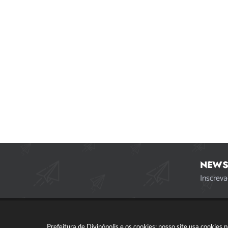
NEWS
Inscreva
Prefeitura de Divinópolis e os cookies: nosso site usa cookie