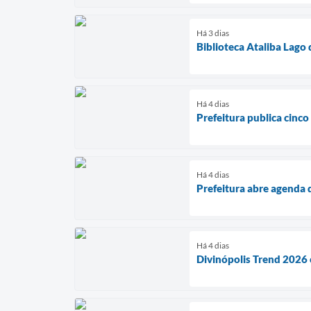
Há 3 dias
Biblioteca Ataliba Lago
Há 4 dias
Prefeitura publica cinco
Há 4 dias
Prefeitura abre agenda 
Há 4 dias
Divinópolis Trend 2026 