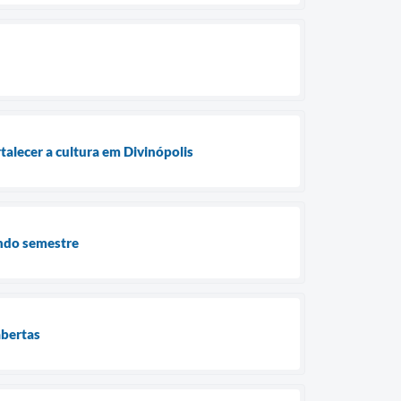
rtalecer a cultura em Divinópolis
undo semestre
abertas