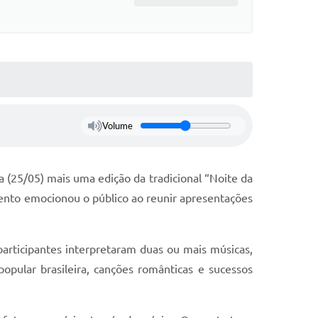
Volume
a (25/05) mais uma edição da tradicional “Noite da
evento emocionou o público ao reunir apresentações
articipantes interpretaram duas ou mais músicas,
opular brasileira, canções românticas e sucessos