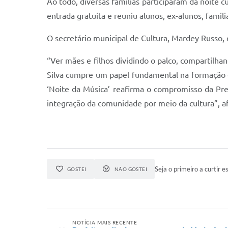
Ao todo, diversas famílias participaram da noite 
entrada gratuita e reuniu alunos, ex-alunos, famil
O secretário municipal de Cultura, Mardey Russo, d
“Ver mães e filhos dividindo o palco, compartilha
Silva cumpre um papel fundamental na formação c
‘Noite da Música’ reafirma o compromisso da Pref
integração da comunidade por meio da cultura”, af
Seja o primeiro a curtir es
GOSTEI
NÃO GOSTEI
NOTÍCIA MAIS RECENTE