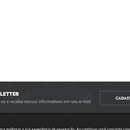
LETTER
CADAS
-se e receba nossos informativos em seu e-mail
s para melhorar a sua experiência de navegação. Ao continuar você concorda co