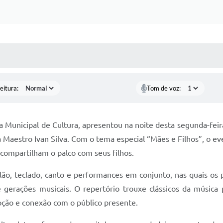
 MÍDIAS
RECEBA NOTÍCIAS
eitura:
Tom de voz:
ia Municipal de Cultura, apresentou na noite desta segunda-feir
a Maestro Ivan Silva. Com o tema especial “Mães e Filhos”, o 
 compartilham o palco com seus filhos.
o, teclado, canto e performances em conjunto, nas quais os p
gerações musicais. O repertório trouxe clássicos da música p
ão e conexão com o público presente.