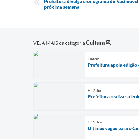
Prefeitura divulga cronograma do Vacimóvel 
próxima semana
Cultura
VEJA MAIS da categoria
Ontem
Prefeitura apoia edição
Há 2 dias
Prefeitura realiza sole
Há 3 dias
Últimas vagas para o Cu