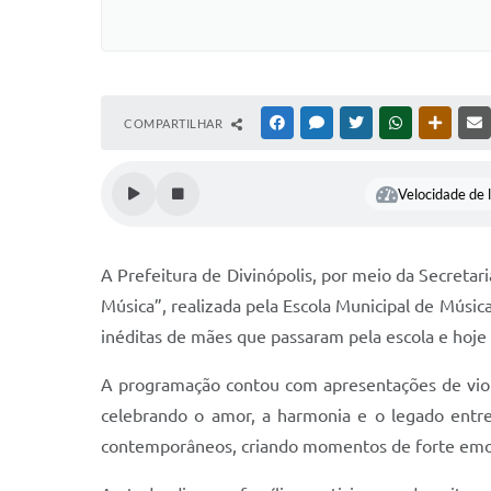
COMPARTILHAR
FACEBOOK
MESSENGER
TWITTER
WHATSAPP
OUTRAS
Velocidade de l
A Prefeitura de Divinópolis, por meio da Secretar
Música”, realizada pela Escola Municipal de Músic
inéditas de mães que passaram pela escola e hoje
A programação contou com apresentações de violã
celebrando o amor, a harmonia e o legado entre 
contemporâneos, criando momentos de forte emoç