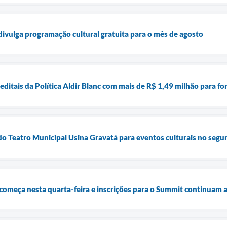
 divulga programação cultural gratuita para o mês de agosto
 editais da Política Aldir Blanc com mais de R$ 1,49 milhão para fo
do Teatro Municipal Usina Gravatá para eventos culturais no seg
começa nesta quarta-feira e inscrições para o Summit continuam 