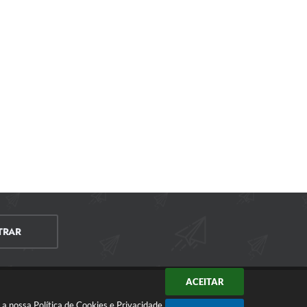
TRAR
ACEITAR
m a nossa
Política de Cookies
e
Privacidade
.