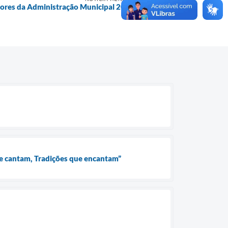
tores da Administração Municipal 2026/2028
que cantam, Tradições que encantam”