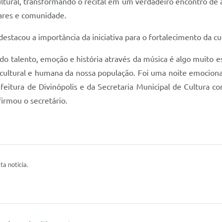
cultural, transformando o recital em um verdadeiro encontro d
iares e comunidade.
estacou a importância da iniciativa para o fortalecimento da cul
ndo talento, emoção e história através da música é algo muito e
ultural e humana da nossa população. Foi uma noite emocionan
eitura de Divinópolis e da Secretaria Municipal de Cultura co
irmou o secretário.
ta notícia.