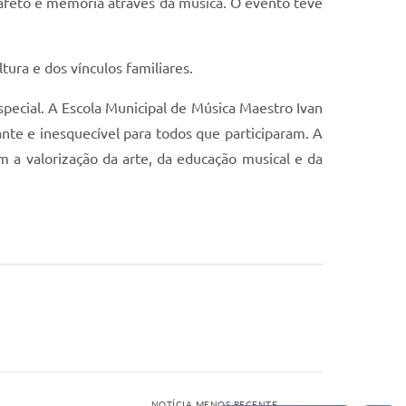
e afeto e memória através da música. O evento teve
tura e dos vínculos familiares.
special. A Escola Municipal de Música Maestro Ivan
te e inesquecível para todos que participaram. A
m a valorização da arte, da educação musical e da
NOTÍCIA MENOS RECENTE