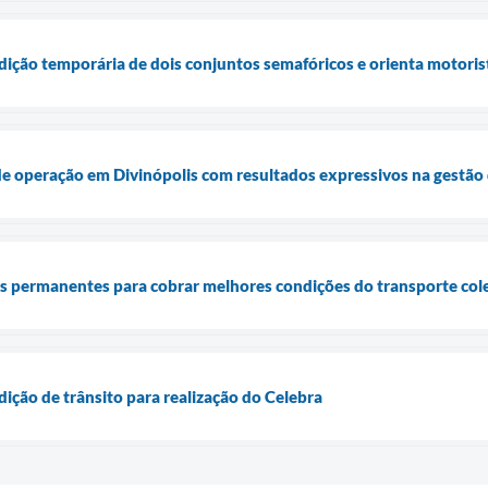
rdição temporária de dois conjuntos semafóricos e orienta motoris
e operação em Divinópolis com resultados expressivos na gestão 
ões permanentes para cobrar melhores condições do transporte col
dição de trânsito para realização do Celebra