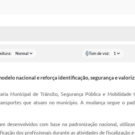
 MÍDIAS
RECEBA NOTÍCIAS
eitura:
Tom de voz:
delo nacional e reforça identificação, segurança e valoriz
aria Municipal de Trânsito, Segurança Pública e Mobilidade 
transportes que atuam no município. A mudança segue o padr
am desenvolvidos com base na padronização nacional, utilizan
ificação dos profissionais durante as atividades de fiscalização e