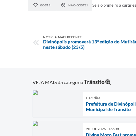
Seja o primeiro a curtir es
GOSTEI
NÃO GOSTEI
NOTÍCIA MAIS RECENTE
Divinópolis promoverá 13ª edição do Mutirã
neste sábado (23/5)
Trânsito
VEJA MAIS da categoria
Há 2 dias
Prefeitura de Divinópol
Municipal de Trânsito
20 JUL 2026 - 16h38
Divina Moto Fest prome