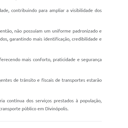
ade, contribuindo para ampliar a visibilidade dos
é então, não possuíam um uniforme padronizado e
os, garantindo mais identificação, credibilidade e
oferecendo mais conforto, praticidade e segurança
gentes de trânsito e fiscais de transportes estarão
ia contínua dos serviços prestados à população,
transporte público em Divinópolis.