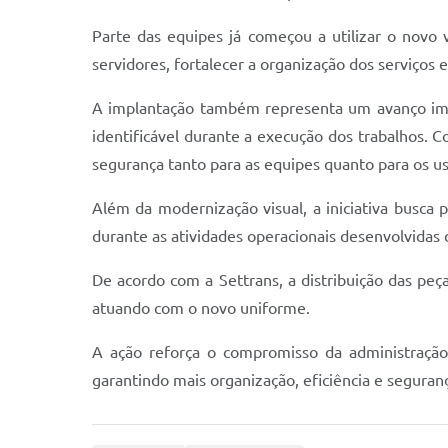
Parte das equipes já começou a utilizar o novo v
servidores, fortalecer a organização dos serviços 
A implantação também representa um avanço impo
identificável durante a execução dos trabalhos. C
segurança tanto para as equipes quanto para os us
Além da modernização visual, a iniciativa busca 
durante as atividades operacionais desenvolvidas 
De acordo com a Settrans, a distribuição das peças
atuando com o novo uniforme.
A ação reforça o compromisso da administração 
garantindo mais organização, eficiência e seguranç