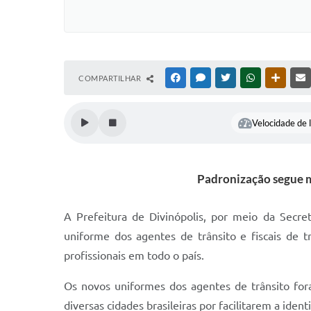
COMPARTILHAR
FACEBOOK
MESSENGER
TWITTER
WHATSAPP
OUTRAS
Velocidade de l
Padronização segue mo
A Prefeitura de Divinópolis, por meio da Secret
uniforme dos agentes de trânsito e fiscais de 
profissionais em todo o país.
Os novos uniformes dos agentes de trânsito for
diversas cidades brasileiras por facilitarem a ident