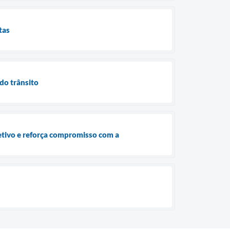
tas
do trânsito
etivo e reforça compromisso com a