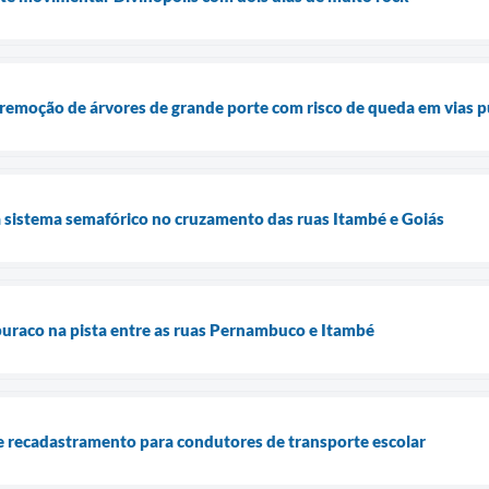
remoção de árvores de grande porte com risco de queda em vias p
 sistema semafórico no cruzamento das ruas Itambé e Goiás
 buraco na pista entre as ruas Pernambuco e Itambé
e recadastramento para condutores de transporte escolar