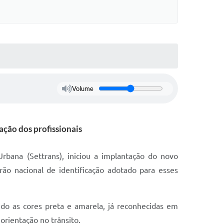
Volume
ação dos profissionais
Urbana (Settrans), iniciou a implantação do novo
ão nacional de identificação adotado para esses
do as cores preta e amarela, já reconhecidas em
 orientação no trânsito.