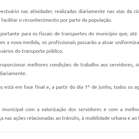
estuário nas atividades realizadas diariamente nas vias da cid
e facilitar o reconhecimento por parte da população.
rtante para os fiscais de transportes do município que, at
om a nova medida, os profissionais passarão a atuar uniformizad
uários do transporte público.
proporcionar melhores condições de trabalho aos servidores, 
diariamente.
 está em fase final e, a partir do dia 1º de junho, todos os a
municipal com a valorização dos servidores e com a melhor
a nas ações relacionadas ao trânsito, à mobilidade urbana e ao 