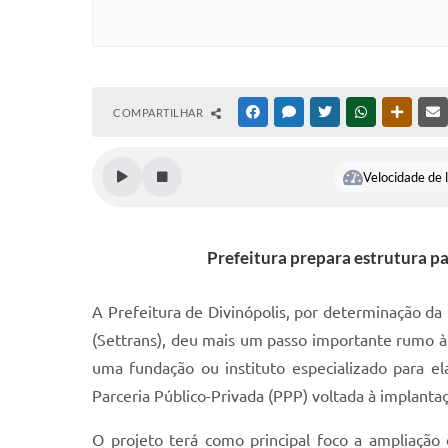
COMPARTILHAR
FACEBOOK
MESSENGER
TWITTER
WHATSAPP
OUTRAS
Velocidade de l
Prefeitura prepara estrutura p
A Prefeitura de Divinópolis, por determinação da
(Settrans), deu mais um passo importante rumo à 
uma fundação ou instituto especializado para el
Parceria Público-Privada (PPP) voltada à implanta
O projeto terá como principal foco a ampliação