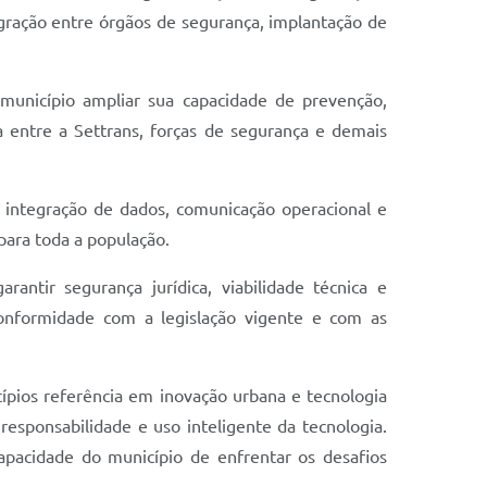
tegração entre órgãos de segurança, implantação de
 município ampliar sua capacidade de prevenção,
 entre a Settrans, forças de segurança e demais
, integração de dados, comunicação operacional e
para toda a população.
antir segurança jurídica, viabilidade técnica e
conformidade com a legislação vigente e com as
cípios referência em inovação urbana e tecnologia
responsabilidade e uso inteligente da tecnologia.
capacidade do município de enfrentar os desafios