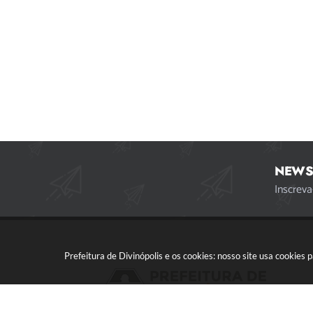
NEWS
Inscreva
Prefeitura de Divinópolis e os cookies: nosso site usa cookie