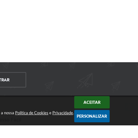
TRAR
ACEITAR
m a nossa
Política de Cookies
e
Privacidade
.
PERSONALIZAR
esso Fácil
CIDADÃO