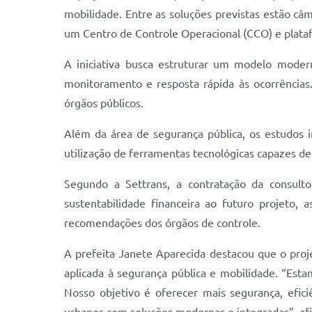
mobilidade. Entre as soluções previstas estão câm
um Centro de Controle Operacional (CCO) e plat
A iniciativa busca estruturar um modelo modern
monitoramento e resposta rápida às ocorrências
órgãos públicos.
Além da área de segurança pública, os estudos i
utilização de ferramentas tecnológicas capazes de
Segundo a Settrans, a contratação da consultor
sustentabilidade financeira ao futuro projeto
recomendações dos órgãos de controle.
A prefeita Janete Aparecida destacou que o proje
aplicada à segurança pública e mobilidade. “Esta
Nosso objetivo é oferecer mais segurança, efici