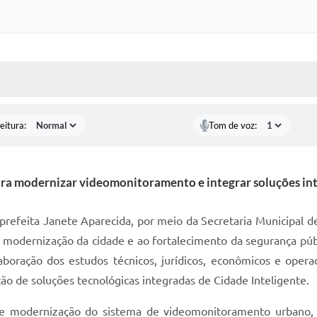
 MÍDIAS
RECEBA NOTÍCIAS
eitura:
Tom de voz:
ara modernizar videomonitoramento e integrar soluções in
 prefeita Janete Aparecida, por meio da Secretaria Municipal d
modernização da cidade e ao fortalecimento da segurança públ
aboração dos estudos técnicos, jurídicos, econômicos e opera
ção de soluções tecnológicas integradas de Cidade Inteligente.
 e modernização do sistema de videomonitoramento urbano, 