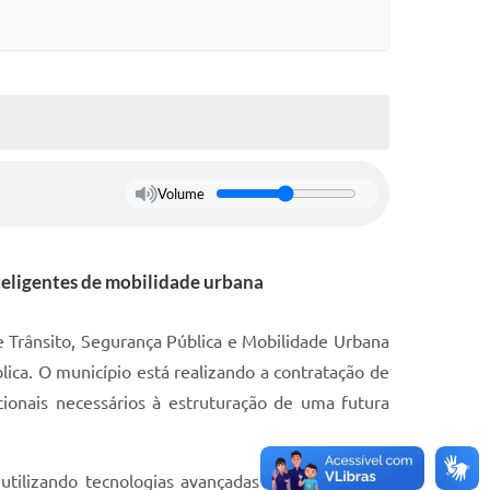
Volume
teligentes de mobilidade urbana
e Trânsito, Segurança Pública e Mobilidade Urbana
ica. O município está realizando a contratação de
cionais necessários à estruturação de uma futura
utilizando tecnologias avançadas de segurança e