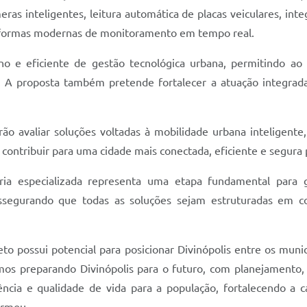
eras inteligentes, leitura automática de placas veiculares, in
aformas modernas de monitoramento em tempo real.
o e eficiente de gestão tecnológica urbana, permitindo ao
. A proposta também pretende fortalecer a atuação integrada
rão avaliar soluções voltadas à mobilidade urbana inteligente
 contribuir para uma cidade mais conectada, eficiente e segura 
ia especializada representa uma etapa fundamental para gar
, assegurando que todas as soluções sejam estruturadas em 
to possui potencial para posicionar Divinópolis entre os muni
mos preparando Divinópolis para o futuro, com planejamento, 
ência e qualidade de vida para a população, fortalecendo a 