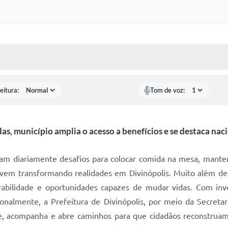
 MÍDIAS
RECEBA NOTÍCIAS
eitura:
Tom de voz:
as, município amplia o acesso a benefícios e se destaca na
ntam diariamente desafios para colocar comida na mesa, manter
o vem transformando realidades em Divinópolis. Muito além de
rabilidade e oportunidades capazes de mudar vidas. Com in
onalmente, a Prefeitura de Divinópolis, por meio da Secretar
he, acompanha e abre caminhos para que cidadãos reconstruam