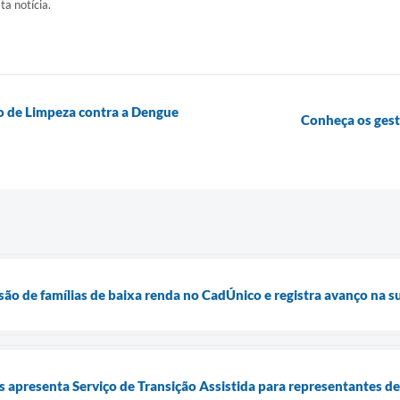
ta notícia.
o de Limpeza contra a Dengue
Conheça os ges
usão de famílias de baixa renda no CadÚnico e registra avanço na 
is apresenta Serviço de Transição Assistida para representantes d