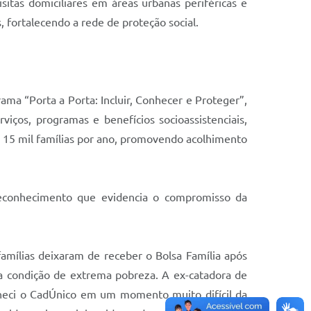
sitas domiciliares em áreas urbanas periféricas e
 fortalecendo a rede de proteção social.
a “Porta a Porta: Incluir, Conhecer e Proteger”,
viços, programas e benefícios socioassistenciais,
de 15 mil famílias por ano, promovendo acolhimento
econhecimento que evidencia o compromisso da
amílias deixaram de receber o Bolsa Família após
a condição de extrema pobreza. A ex-catadora de
conheci o CadÚnico em um momento muito difícil da