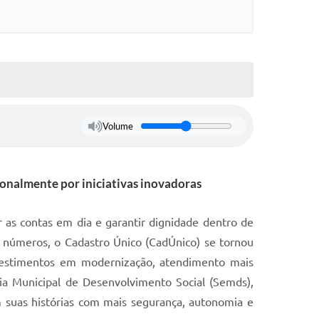
Volume
cionalmente por iniciativas inovadoras
 as contas em dia e garantir dignidade dentro de
 números, o Cadastro Único (CadÚnico) se tornou
vestimentos em modernização, atendimento mais
ia Municipal de Desenvolvimento Social (Semds),
 suas histórias com mais segurança, autonomia e