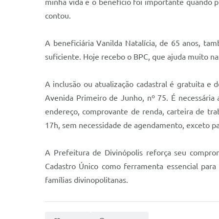
minha vida e o benefício foi importante quando 
contou.
A beneficiária Vanilda Natalícia, de 65 anos, t
suficiente. Hoje recebo o BPC, que ajuda muito na
A inclusão ou atualização cadastral é gratuita e
Avenida Primeiro de Junho, nº 75. É necessária
endereço, comprovante de renda, carteira de tra
17h, sem necessidade de agendamento, exceto para
A Prefeitura de Divinópolis reforça seu compro
Cadastro Único como ferramenta essencial para c
famílias divinopolitanas.