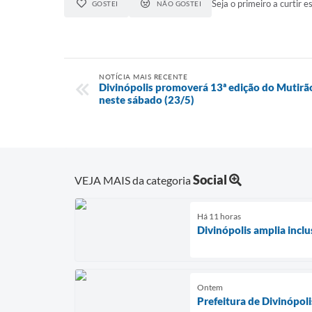
Seja o primeiro a curtir es
GOSTEI
NÃO GOSTEI
NOTÍCIA MAIS RECENTE
Divinópolis promoverá 13ª edição do Mutirã
neste sábado (23/5)
Social
VEJA MAIS da categoria
Há 11 horas
Divinópolis amplia incl
Ontem
Prefeitura de Divinópol