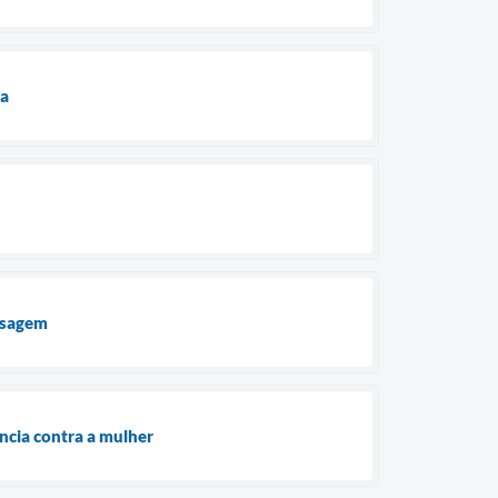
ua
assagem
ncia contra a mulher