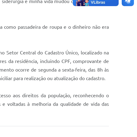
de siderurgia e minha vida mudou completamente”,
va como passadeira de roupa e o dinheiro não era
no Setor Central do Cadastro Único, localizado na
es da residência, incluindo CPF, comprovante de
mento ocorre de segunda a sexta-feira, das 8h às
liar para realização ou atualização do cadastro.
cesso aos direitos da população, reconhecendo o
s e voltadas à melhoria da qualidade de vida das