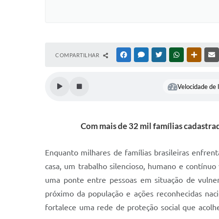
COMPARTILHAR
FACEBOOK
MESSENGER
TWITTER
WHATSAPP
OUTRAS
Velocidade de l
Com mais de 32 mil famílias cadastrad
Enquanto milhares de famílias brasileiras enfre
casa, um trabalho silencioso, humano e contínu
uma ponte entre pessoas em situação de vulne
próximo da população e ações reconhecidas naci
fortalece uma rede de proteção social que acol