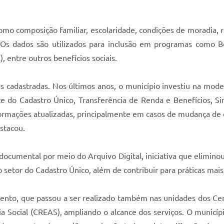
o composição familiar, escolaridade, condições de moradia, r
Os dados são utilizados para inclusão em programas como Bols
, entre outros benefícios sociais.
as cadastradas. Nos últimos anos, o município investiu na mod
te do Cadastro Único, Transferência de Renda e Benefícios, Sir
ormações atualizadas, principalmente em casos de mudança de e
estacou.
 documental por meio do Arquivo Digital, iniciativa que elimino
 setor do Cadastro Único, além de contribuir para práticas mais
ento, que passou a ser realizado também nas unidades dos Cen
ia Social (CREAS), ampliando o alcance dos serviços. O municí