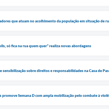
dadores que atuam no acolhimento da população em situação de r
s, só fica na rua quem quer” realiza novas abordagens
de sensibilização sobre direitos e responsabilidades na Casa de P
is promove Semana D com ampla mobilização pelo combate à violê