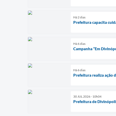
Há 2 dias
Prefeitura capacita cui
Há 6 dias
Campanha “Em Divinópoli
Há 6 dias
Prefeitura realiza ação 
30 JUL 2026 - 10h04
Prefeitura de Divinópol