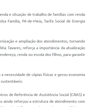
enda e situação de trabalho de famílias com renda
a Família, Pé-de-Meia, Tarifa Social de Energia
ernização e ampliação dos atendimentos, tornando
léia Tavares, reforça a importância da atualização
ndereço, renda ou escola dos filhos, para garantir
u a necessidade de cópias físicas e gerou economia
 sustentáveis.
tros de Referência de Assistência Social (CRAS) e
pio ainda reforçou a estrutura de atendimento com