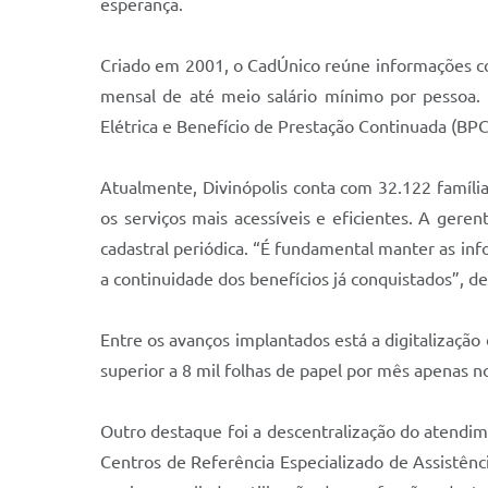
esperança.
Criado em 2001, o CadÚnico reúne informações com
mensal de até meio salário mínimo por pessoa. 
Elétrica e Benefício de Prestação Continuada (BPC)
Atualmente, Divinópolis conta com 32.122 famíli
os serviços mais acessíveis e eficientes. A geren
cadastral periódica. “É fundamental manter as inf
a continuidade dos benefícios já conquistados”, d
Entre os avanços implantados está a digitalização
superior a 8 mil folhas de papel por mês apenas no
Outro destaque foi a descentralização do atendim
Centros de Referência Especializado de Assistênc