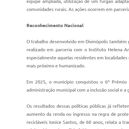
equipe ampliada, utilização de um furgão adaptad
comunidades rurais. As ações ocorrem em parceria
Reconhecimento Nacional
O trabalho desenvolvido em Divinópolis também g
realizado em parceria com o Instituto Helena Ant
especialmente aquelas residentes em localidades m
mais próximo e humanizado.
Em 2025, o município conquistou o 6º Prêmio
administração municipal com a inclusão social e a 
Os resultados dessas políticas públicas já refl
aumento da renda ou ingresso na regra de prote
recicláveis Ionice Santos, de 60 anos, relata a 