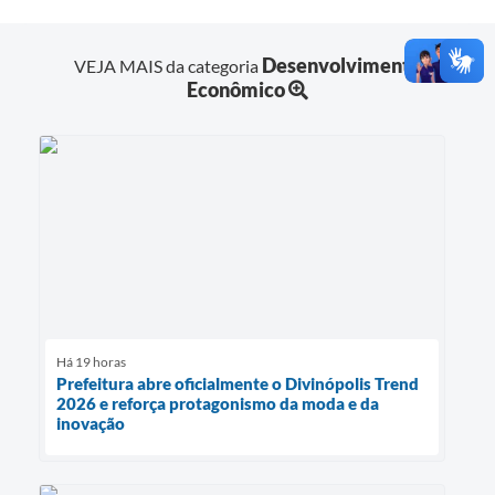
Desenvolvimento
VEJA MAIS da categoria
Econômico
Há 19 horas
Prefeitura abre oficialmente o Divinópolis Trend
2026 e reforça protagonismo da moda e da
inovação