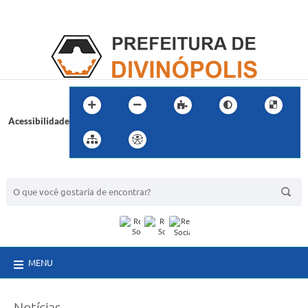
Acessibilidade
BUSCA DO SITE:
MENU
Notícias