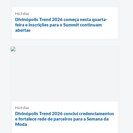
Há 3 dias
Divinópolis Trend 2026 começa nesta quarta-
feira e inscrições para o Summit continuam
abertas
Há 6 dias
Divinópolis Trend 2026 conclui credenciamentos
e fortalece rede de parceiros para a Semana da
Moda