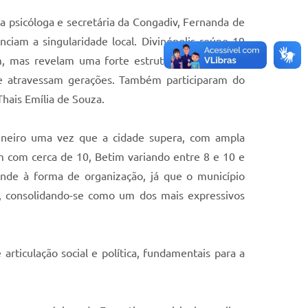
 psicóloga e secretária da Congadiv, Fernanda de
ciam a singularidade local. Divinópolis reúne 19
 mas revelam uma forte estrutura comunitária,
que atravessam gerações. Também participaram do
Thais Emília de Souza.
mineiro uma vez que a cidade supera, com ampla
 com cerca de 10, Betim variando entre 8 e 10 e
ende à forma de organização, já que o município
s, consolidando-se como um dos mais expressivos
ticulação social e política, fundamentais para a