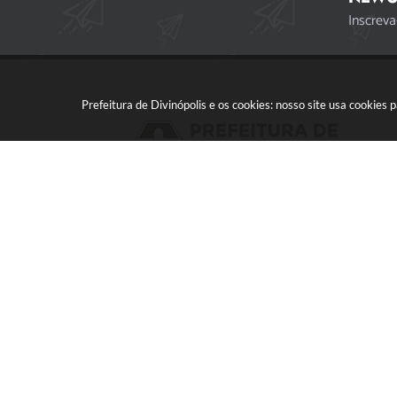
Inscreva
Prefeitura de Divinópolis e os cookies: nosso site usa cookie
Acompanhe a gente!
Versã