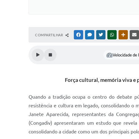
COMPARTILHAR
FACEBOOK
MESSENGER
TWITTER
WHATSAPP
OUTRAS
Velocidade de l
Força cultural, memória viva 
Quando a tradição ocupa o centro do debate pú
resistência e cultura em legado, consolidando o 
Janete Aparecida, representantes da Congregaç
(Congadiv) apresentaram um estudo que revela a
consolidando a cidade como um dos principais pol