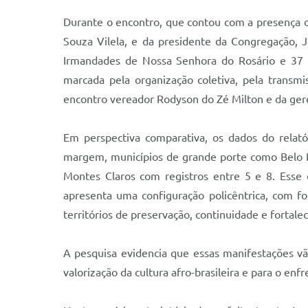
Durante o encontro, que contou com a presença d
Souza Vilela, e da presidente da Congregação, J
Irmandades de Nossa Senhora do Rosário e 37 
marcada pela organização coletiva, pela transm
encontro vereador Rodyson do Zé Milton e da gere
Em perspectiva comparativa, os dados do relat
margem, municípios de grande porte como Belo H
Montes Claros com registros entre 5 e 8. Esse 
apresenta uma configuração policêntrica, com f
territórios de preservação, continuidade e fortale
A pesquisa evidencia que essas manifestações vã
valorização da cultura afro-brasileira e para o en