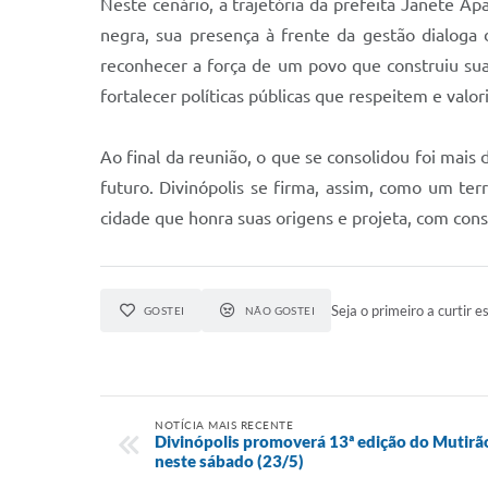
Neste cenário, a trajetória da prefeita Janete A
negra, sua presença à frente da gestão dialoga 
reconhecer a força de um povo que construiu sua
fortalecer políticas públicas que respeitem e val
Ao final da reunião, o que se consolidou foi ma
futuro. Divinópolis se firma, assim, como um ter
cidade que honra suas origens e projeta, com consci
Seja o primeiro a curtir es
GOSTEI
NÃO GOSTEI
NOTÍCIA MAIS RECENTE
Divinópolis promoverá 13ª edição do Mutirã
neste sábado (23/5)