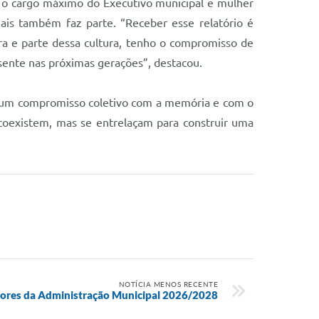
ar o cargo máximo do Executivo municipal e mulher
uais também faz parte. “Receber esse relatório é
ra e parte dessa cultura, tenho o compromisso de
esente nas próximas gerações”, destacou.
de um compromisso coletivo com a memória e com o
s coexistem, mas se entrelaçam para construir uma
NOTÍCIA MENOS RECENTE
tores da Administração Municipal 2026/2028