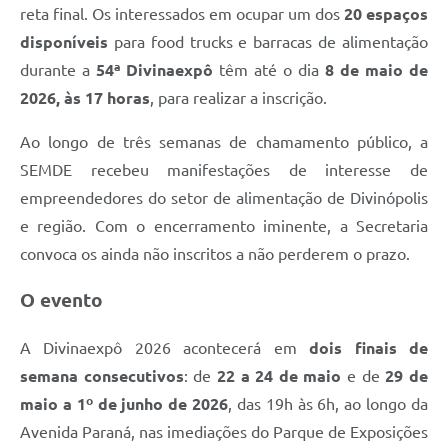
reta final. Os interessados em ocupar um dos
20 espaços
disponíveis
para food trucks e barracas de alimentação
durante a
54ª Divinaexpô
têm até o dia
8 de maio de
2026, às 17 horas
, para realizar a inscrição.
Ao longo de três semanas de chamamento público, a
SEMDE recebeu manifestações de interesse de
empreendedores do setor de alimentação de Divinópolis
e região. Com o encerramento iminente, a Secretaria
convoca os ainda não inscritos a não perderem o prazo.
O evento
A Divinaexpô 2026 acontecerá em
dois finais de
semana consecutivos
: de
22 a 24 de maio
e de
29 de
maio a 1º de junho de 2026
, das 19h às 6h, ao longo da
Avenida Paraná, nas imediações do Parque de Exposições