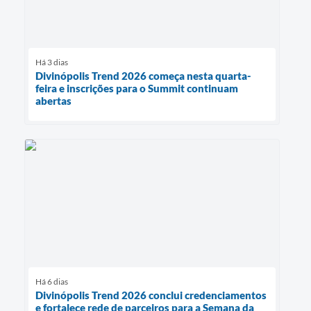
Há 3 dias
Divinópolis Trend 2026 começa nesta quarta-
feira e inscrições para o Summit continuam
abertas
Há 6 dias
Divinópolis Trend 2026 conclui credenciamentos
e fortalece rede de parceiros para a Semana da