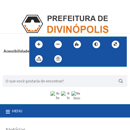
Acessibilidade
BUSCA DO SITE:
MENU
Notícias