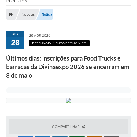
Notícias
Notícia
ABR
28 ABR 2026
28
DESENVOLVIMENTO ECONÔMICO
Últimos dias: inscrições para Food Trucks e
barracas da Divinaexpô 2026 se encerram em
8 de maio
COMPARTILHAR