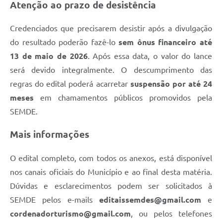
Atenção ao prazo de desistência
Credenciados que precisarem desistir após a divulgação
do resultado poderão fazê-lo
sem ônus financeiro até
13 de maio de 2026
. Após essa data, o valor do lance
será devido integralmente. O descumprimento das
regras do edital poderá acarretar
suspensão por até 24
meses
em chamamentos públicos promovidos pela
SEMDE.
Mais informações
O edital completo, com todos os anexos, está disponível
nos canais oficiais do Município e ao final desta matéria.
Dúvidas e esclarecimentos podem ser solicitados à
SEMDE pelos e-mails
editaissemdes@gmail.com
e
cordenadorturismo@gmail.com
, ou pelos telefones