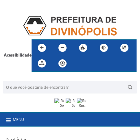
Acessibilidade
BUSCA DO SITE:
MENU
Notícias