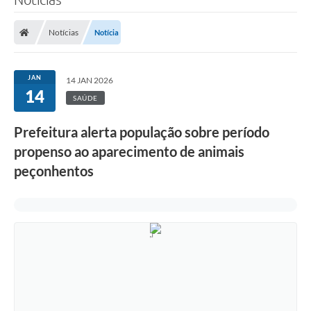
Notícias
Notícia
JAN
14 JAN 2026
14
SAÚDE
Prefeitura alerta população sobre período
propenso ao aparecimento de animais
peçonhentos