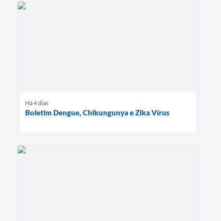
Há 4 dias
Boletim Dengue, Chikungunya e Zika Vírus