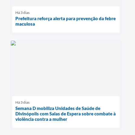
Há 3 dias
Prefeitura reforça alerta para prevenção da febre
maculosa
Há 3 dias
Semana D mobiliza Unidades de Saúde de
Divinópolis com Salas de Espera sobre combate à
violência contra a mulher