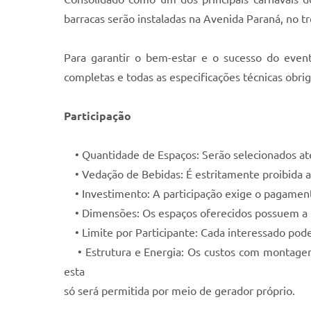
barracas serão instaladas na Avenida Paraná, no 
Para garantir o bem-estar e o sucesso do event
completas e todas as especificações técnicas obr
Participação
• Quantidade de Espaços: Serão selecionados até 
• Vedação de Bebidas: É estritamente proibida a 
• Investimento: A participação exige o pagament
• Dimensões: Os espaços oferecidos possuem a 
• Limite por Participante: Cada interessado pode 
• Estrutura e Energia: Os custos com montagem, 
esta
só será permitida por meio de gerador próprio.