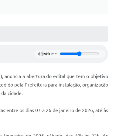
Volume
, anuncia a abertura do edital que tem o objetivo
cedido pela Prefeitura para instalação, organização
 da cidade.
as entre os dias 07 a 26 de janeiro de 2026, até às
e fevereiro de 2026, sábado, das 10h às 22h. As