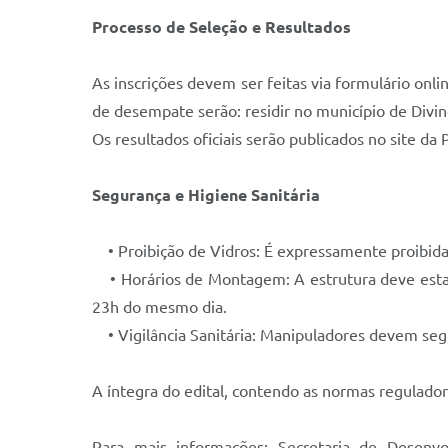
Processo de Seleção e Resultados
As inscrições devem ser feitas via formulário onli
de desempate serão: residir no município de Divin
Os resultados oficiais serão publicados no site da 
Segurança e Higiene Sanitária
• Proibição de Vidros: É expressamente proibida
• Horários de Montagem: A estrutura deve estar
23h do mesmo dia.
• Vigilância Sanitária: Manipuladores devem segu
A íntegra do edital, contendo as normas regulador
Para mais informações: Secretaria de Desenv