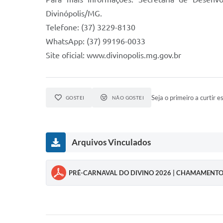
Divinópolis/MG.
Telefone: (37) 3229-8130
WhatsApp: (37) 99196-0033
Site oficial: www.divinopolis.mg.gov.br
Seja o primeiro a curtir es
GOSTEI
NÃO GOSTEI
Arquivos Vinculados
PRÉ-CARNAVAL DO DIVINO 2026 | CHAMAMENTO