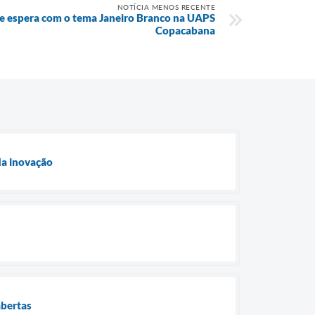
NOTÍCIA MENOS RECENTE
 de espera com o tema Janeiro Branco na UAPS
Copacabana
da inovação
abertas