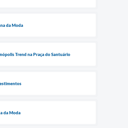
mana da Moda
nópolis Trend na Praça do Santuário
vestimentos
na da Moda