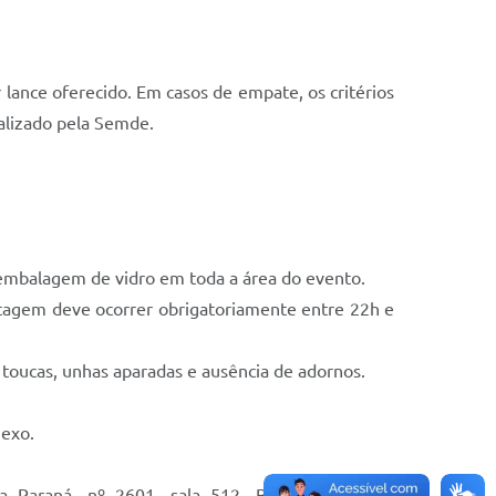
r lance oferecido. Em casos de empate, os critérios
ealizado pela Semde.
 embalagem de vidro em toda a área do evento.
tagem deve ocorrer obrigatoriamente entre 22h e
 toucas, unhas aparadas e ausência de adornos.
nexo.
 Paraná, nº 2601, sala 512, Bairro São José,