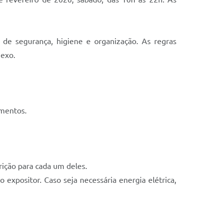
 de segurança, higiene e organização. As regras
nexo.
imentos.
rição para cada um deles.
xpositor. Caso seja necessária energia elétrica,