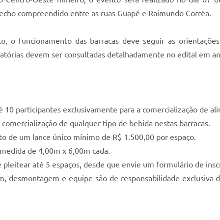
trecho compreendido entre as ruas Guapé e Raimundo Corrêa.
o, o funcionamento das barracas deve seguir as orientações
igatórias devem ser consultadas detalhadamente no edital em a
10 participantes exclusivamente para a comercialização de al
comercialização de qualquer tipo de bebida nestas barracas.
o de um lance único mínimo de R$ 1.500,00 por espaço.
medida de 4,00m x 6,00m cada.
pleitear até 5 espaços, desde que envie um formulário de insc
desmontagem e equipe são de responsabilidade exclusiva do e