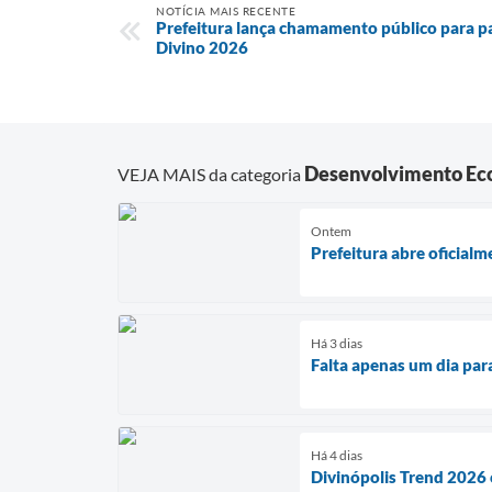
NOTÍCIA MAIS RECENTE
Prefeitura lança chamamento público para p
Divino 2026
Desenvolvimento Ec
VEJA MAIS da categoria
Ontem
Prefeitura abre oficial
Há 3 dias
Falta apenas um dia par
Há 4 dias
Divinópolis Trend 2026 