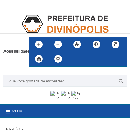
Acessibilidade
BUSCA DO SITE:
MENU
Notícias