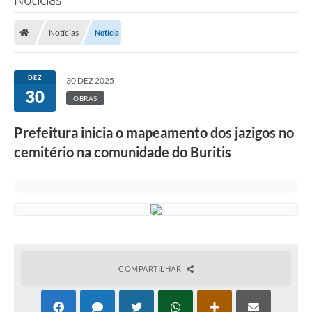
Notícias
Notícia
DEZ
30 DEZ 2025
30
OBRAS
Prefeitura inicia o mapeamento dos jazigos no
cemitério na comunidade do Buritis
COMPARTILHAR