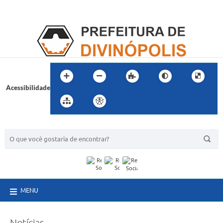
Acessibilidade
BUSCA DO SITE:
MENU
Notícias