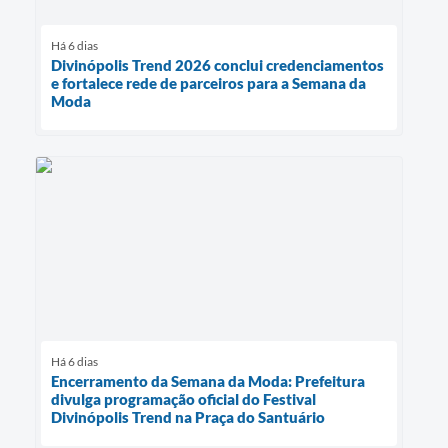
Há 6 dias
Divinópolis Trend 2026 conclui credenciamentos
e fortalece rede de parceiros para a Semana da
Moda
Há 6 dias
Encerramento da Semana da Moda: Prefeitura
divulga programação oficial do Festival
Divinópolis Trend na Praça do Santuário