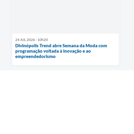
24 JUL 2026 - 10h20
Divinópolis Trend abre Semana da Moda com
programação voltada à inovação e ao
empreendedorismo