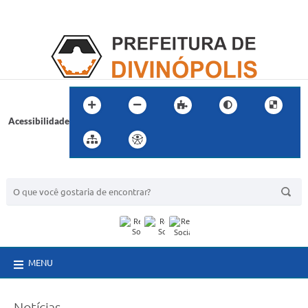
Acessibilidade
BUSCA DO SITE:
MENU
Notícias