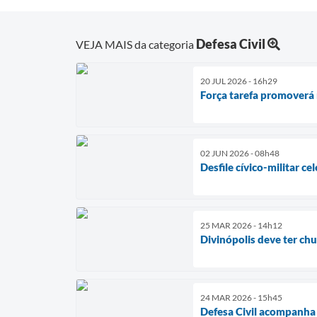
Defesa Civil
VEJA MAIS da categoria
20 JUL 2026 - 16h29
Força tarefa promoverá 
02 JUN 2026 - 08h48
Desfile cívico-militar c
25 MAR 2026 - 14h12
Divinópolis deve ter chu
24 MAR 2026 - 15h45
Defesa Civil acompanha 