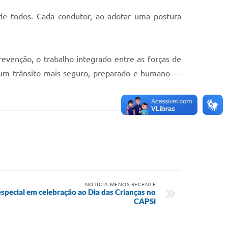
de todos. Cada condutor, ao adotar uma postura
revenção, o trabalho integrado entre as forças de
m um trânsito mais seguro, preparado e humano —
NOTÍCIA MENOS RECENTE
especial em celebração ao Dia das Crianças no
CAPSi