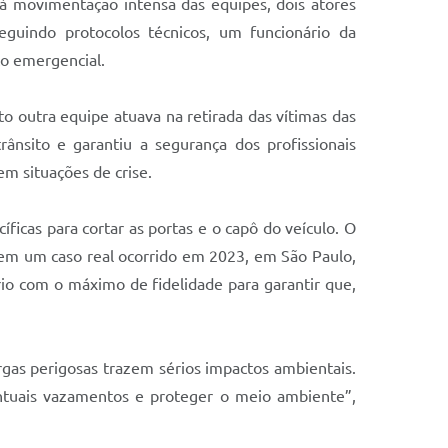
 movimentação intensa das equipes, dois atores
guindo protocolos técnicos, um funcionário da
to emergencial.
o outra equipe atuava na retirada das vítimas das
ânsito e garantiu a segurança dos profissionais
em situações de crise.
icas para cortar as portas e o capô do veículo. O
a em um caso real ocorrido em 2023, em São Paulo,
o com o máximo de fidelidade para garantir que,
argas perigosas trazem sérios impactos ambientais.
entuais vazamentos e proteger o meio ambiente”,