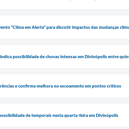
ento “Clima em Alerta” para discutir impactos das mudanças clim
ndica possibilidade de chuvas intensas em Divinópolis entre quint
rrências e confirma melhora no escoamento em pontos críticos
 possibilidade de temporais nesta quarta-feira em Divinópolis