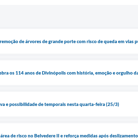
remoção de árvores de grande porte com risco de queda em vias p
elebra os 114 anos de Divinópolis com história, emoção e orgulho d
va e possibilidade de temporais nesta quarta-feira (25/3)
área de risco no Belvedere II e reforça medidas após deslizamento