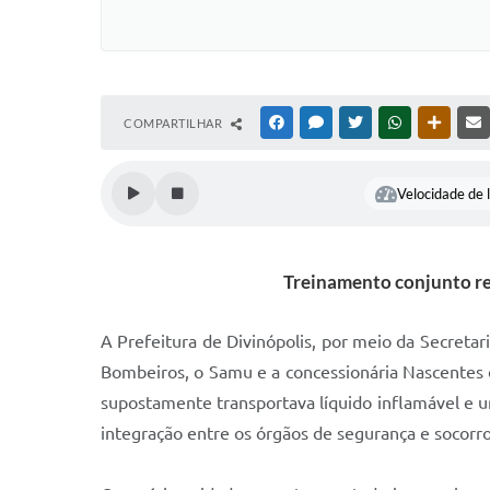
COMPARTILHAR
FACEBOOK
MESSENGER
TWITTER
WHATSAPP
OUTRAS
Velocidade de l
Treinamento conjunto ref
A Prefeitura de Divinópolis, por meio da Secretari
Bombeiros, o Samu e a concessionária Nascentes 
supostamente transportava líquido inflamável e 
integração entre os órgãos de segurança e socorro