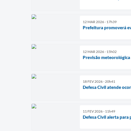
12 MAR 2026 - 17h39
Prefeitura promoverá ev
12 MAR 2026 - 15h02
Previsão meteorológica i
18 FEV 2026 - 20h41
Defesa Civil atende oco
11 FEV 2026 - 11h49
Defesa Civil alerta para