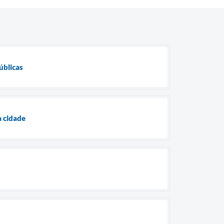
úblicas
a cidade