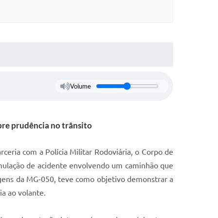
Volume
bre prudência no trânsito
rceria com a Polícia Militar Rodoviária, o Corpo de
simulação de acidente envolvendo um caminhão que
rgens da MG-050, teve como objetivo demonstrar a
ia ao volante.