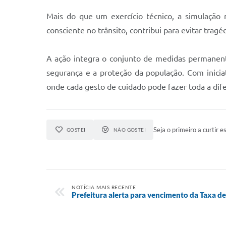
Mais do que um exercício técnico, a simulação
consciente no trânsito, contribui para evitar tragé
A ação integra o conjunto de medidas permanentes
segurança e a proteção da população. Com inici
onde cada gesto de cuidado pode fazer toda a dif
Seja o primeiro a curtir es
GOSTEI
NÃO GOSTEI
NOTÍCIA MAIS RECENTE
Prefeitura alerta para vencimento da Taxa 