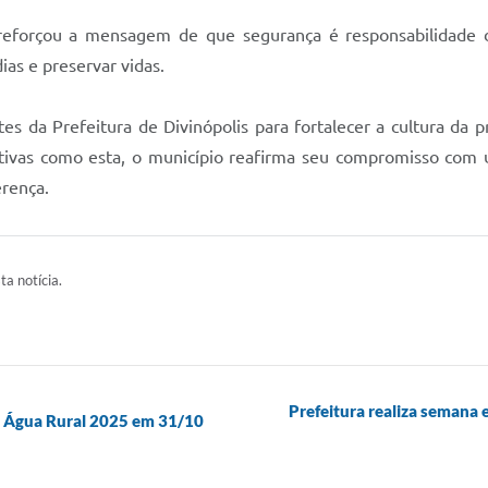
 reforçou a mensagem de que segurança é responsabilidade 
dias e preservar vidas.
 da Prefeitura de Divinópolis para fortalecer a cultura da p
ativas como esta, o município reafirma seu compromisso co
erença.
ta notícia.
Prefeitura realiza semana 
de Água Rural 2025 em 31/10