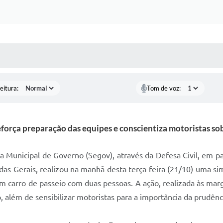
 MÍDIAS
RECEBA NOTÍCIAS
eitura:
Tom de voz:
orça preparação das equipes e conscientiza motoristas so
a Municipal de Governo (Segov), através da Defesa Civil, em pa
das Gerais, realizou na manhã desta terça-feira (21/10) uma 
um carro de passeio com duas pessoas. A ação, realizada às ma
, além de sensibilizar motoristas para a importância da prudênc