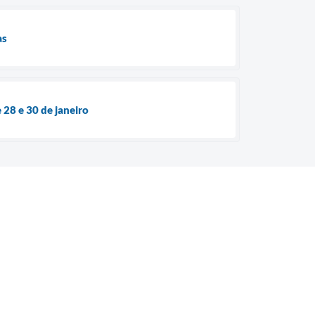
as
 28 e 30 de janeiro