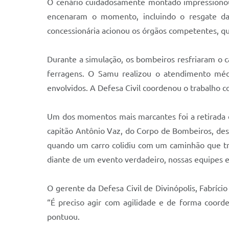
O cenário cuidadosamente montado impressionou
encenaram o momento, incluindo o resgate das
concessionária acionou os órgãos competentes, qu
Durante a simulação, os bombeiros resfriaram o c
ferragens. O Samu realizou o atendimento médic
envolvidos. A Defesa Civil coordenou o trabalho co
Um dos momentos mais marcantes foi a retirada da
capitão Antônio Vaz, do Corpo de Bombeiros, dest
quando um carro colidiu com um caminhão que tr
diante de um evento verdadeiro, nossas equipes es
O gerente da Defesa Civil de Divinópolis, Fabríci
“É preciso agir com agilidade e de forma coord
pontuou.