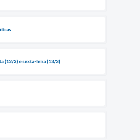
áticas
a (12/3) e sexta-feira (13/3)