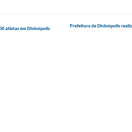
Prefeitura de Divinópolis real
0 atletas em Divinópolis