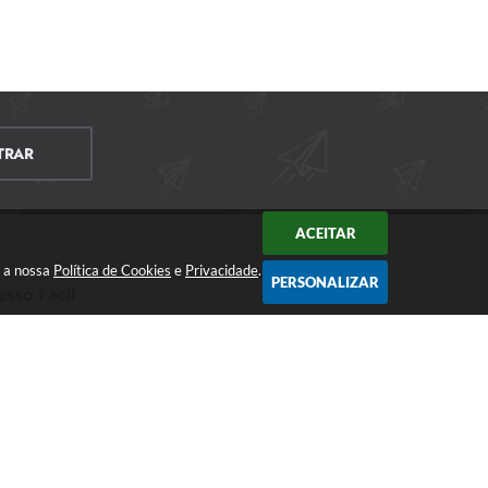
TRAR
ACEITAR
m a nossa
Política de Cookies
e
Privacidade
.
PERSONALIZAR
esso Fácil
CIDADÃO
EMPRESA
SERVIDOR