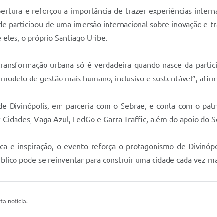
ertura e reforçou a importância de trazer experiências interna
 participou de uma imersão internacional sobre inovação e tra
 eles, o próprio Santiago Uribe.
ransformação urbana só é verdadeira quando nasce da partici
modelo de gestão mais humano, inclusivo e sustentável”, afirmo
de Divinópolis, em parceria com o Sebrae, e conta com o pa
Cidades, Vaga Azul, LedGo e Garra Traffic, além do apoio do S
 e inspiração, o evento reforça o protagonismo de Divinópo
ico pode se reinventar para construir uma cidade cada vez ma
ta notícia.