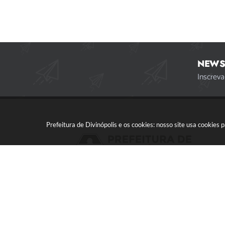
NEWS
Inscreva
Prefeitura de Divinópolis e os cookies: nosso site usa cookie
Acompanhe a gente!