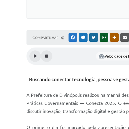
COMPARTILHAR
FACEBOOK
MESSENGER
TWITTER
WHATSAPP
OUTRAS
Velocidade de l
Buscando conectar tecnologia, pessoas e ges
A Prefeitura de Divinópolis realizou na manhã des
Práticas Governamentais — Conecta 2025. O event
discutir inovação, transformação digital e gestão 
O primeiro dia foi marcado pela apresentação 