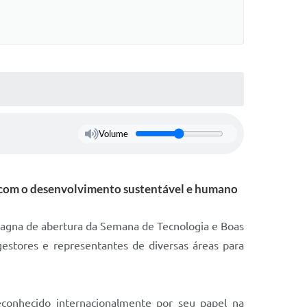
Volume
s com o desenvolvimento sustentável e humano
a magna de abertura da Semana de Tecnologia e Boas
gestores e representantes de diversas áreas para
econhecido internacionalmente por seu papel na