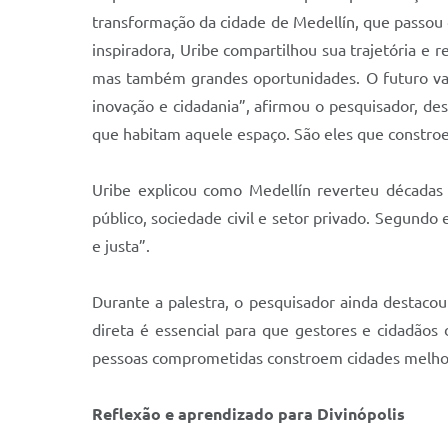
transformação da cidade de Medellín, que passou 
inspiradora, Uribe compartilhou sua trajetória e
mas também grandes oportunidades. O futuro vai
inovação e cidadania”, afirmou o pesquisador, d
que habitam aquele espaço. São eles que constr
Uribe explicou como Medellín reverteu décadas 
público, sociedade civil e setor privado. Segundo 
e justa”.
Durante a palestra, o pesquisador ainda destaco
direta é essencial para que gestores e cidadãos 
pessoas comprometidas constroem cidades melhor
Reflexão e aprendizado para Divinópolis