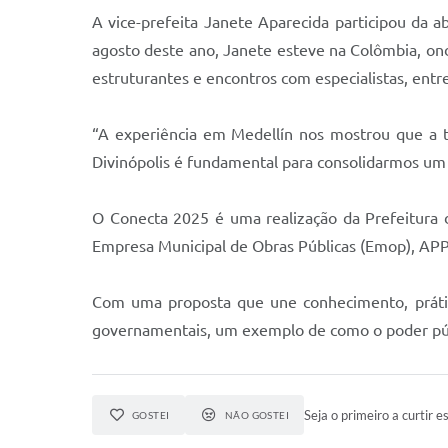
A vice-prefeita Janete Aparecida participou da ab
agosto deste ano, Janete esteve na Colômbia, onde
estruturantes e encontros com especialistas, entre
“A experiência em Medellín nos mostrou que a t
Divinópolis é fundamental para consolidarmos um 
O Conecta 2025 é uma realização da Prefeitura 
Empresa Municipal de Obras Públicas (Emop), APP 
Com uma proposta que une conhecimento, prática
governamentais, um exemplo de como o poder públ
Seja o primeiro a curtir es
GOSTEI
NÃO GOSTEI