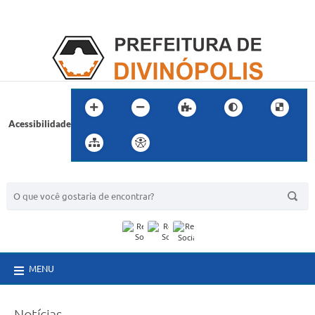
Acessibilidade
BUSCA DO SITE:
MENU
Notícias