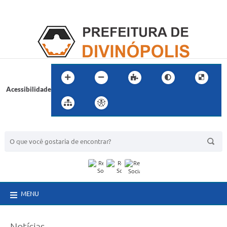
Acessibilidade
BUSCA DO SITE:
MENU
Notícias