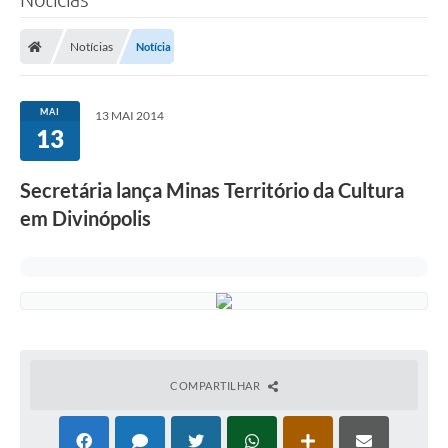
Notícias
Notícia
MAI
13 MAI 2014
13
Secretária lança Minas Território da Cultura
em Divinópolis
COMPARTILHAR