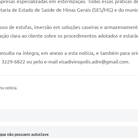
mpresas especializadas em esterilização. Todas essas prática
etaria de Estado de Saúde de Minas Gerais (SES/MG) e do munic
o uso de estufas, imersão em soluções caseiras e armazenamento
ão clara ao cliente sobre os procedimentos adotados e estarão s
nsulta na íntegra, em anexo a esta notícia, e também para orien
) 3229-6822 ou pelo e-mail visadivinopolis.adm@gmail.com.
ta notícia.
 que não possuem autoclave