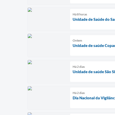
Há 8 horas
Unidade de Saúde do Sa
Ontem
Unidade de saúde Copac
Há 2 dias
Unidade de saúde São Si
Há 2 dias
Dia Nacional da Vigilânc