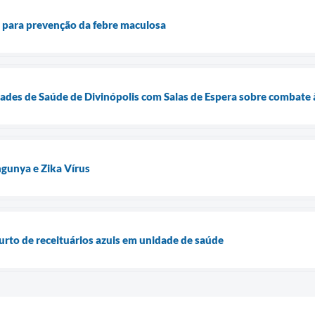
ta para prevenção da febre maculosa
des de Saúde de Divinópolis com Salas de Espera sobre combate à
gunya e Zika Vírus
furto de receituários azuis em unidade de saúde