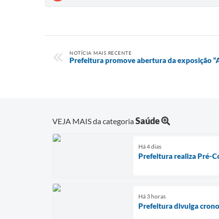
NOTÍCIA MAIS RECENTE
Prefeitura promove abertura da exposição 
Saúde
VEJA MAIS da categoria
Há 4 dias
Prefeitura realiza Pré-C
Há 3 horas
Prefeitura divulga cron