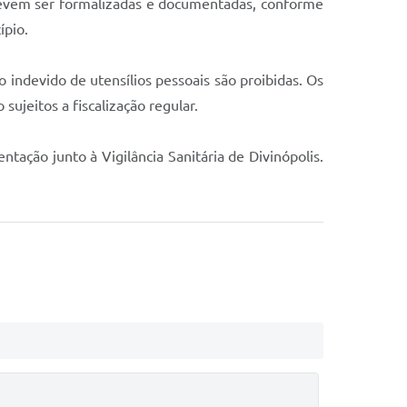
s devem ser formalizadas e documentadas, conforme
ípio.
 indevido de utensílios pessoais são proibidas. Os
ujeitos a fiscalização regular.
tação junto à Vigilância Sanitária de Divinópolis.