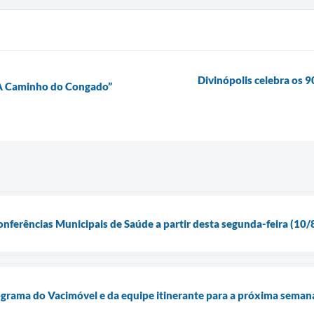
Divinópolis celebra os 
“A Caminho do Congado”
onferências Municipais de Saúde a partir desta segunda-feira (10/
ograma do Vacimóvel e da equipe itinerante para a próxima seman