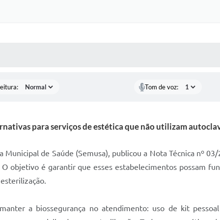
 MÍDIAS
RECEBA NOTÍCIAS
eitura:
Tom de voz:
rnativas para serviços de estética que não utilizam autocla
ria Municipal de Saúde (Semusa), publicou a Nota Técnica nº 03
ve. O objetivo é garantir que esses estabelecimentos possam f
sterilização.
 manter a biossegurança no atendimento: uso de kit pessoal 