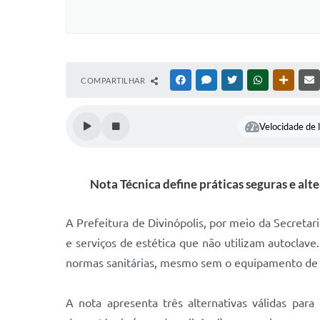
COMPARTILHAR
FACEBOOK
MESSENGER
TWITTER
WHATSAPP
OUTRAS
Velocidade de l
Nota Técnica define práticas seguras e alte
A Prefeitura de Divinópolis, por meio da Secreta
e serviços de estética que não utilizam autocla
normas sanitárias, mesmo sem o equipamento de e
A nota apresenta três alternativas válidas para