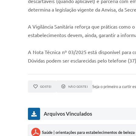
descartáveis (quando aplicável) e parceria com e
determina a legislação vigente da Anvisa, da Secr
A Vigilância Sanitária reforça que práticas como 
estabelecimentos devem, ainda, garantir a informaç
A Nota Técnica nº 03/2025 está disponível para co
Dúvidas podem ser esclarecidas pelo telefone (37
Seja o primeiro a curtir es
GOSTEI
NÃO GOSTEI
Arquivos Vinculados
Saúde | orientações para estabelecimentos de beleza