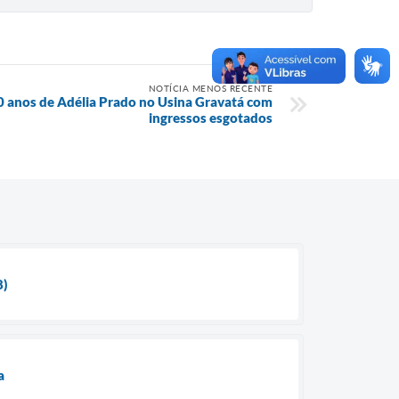
NOTÍCIA MENOS RECENTE
90 anos de Adélia Prado no Usina Gravatá com
ingressos esgotados
8)
a