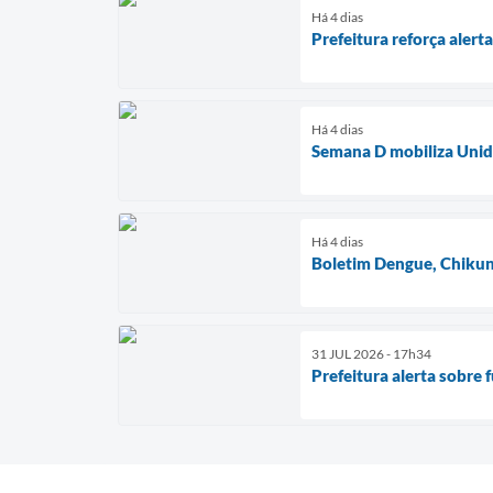
Há 4 dias
Prefeitura reforça aler
Há 4 dias
Semana D mobiliza Unida
Há 4 dias
Boletim Dengue, Chikun
31 JUL 2026 - 17h34
Prefeitura alerta sobre 