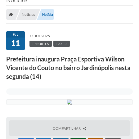
Notícias
Notícia
JUL
11 JUL 2025
11
ESPORTES
LAZER
Prefeitura inaugura Praça Esportiva Wilson
Vicente do Couto no bairro Jardinópolis nesta
segunda (14)
COMPARTILHAR