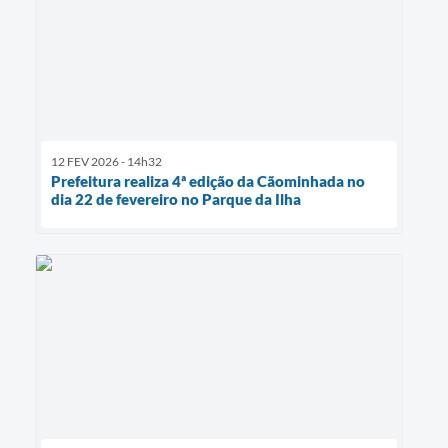
12 FEV 2026 - 14h32
Prefeitura realiza 4ª edição da Cãominhada no
dia 22 de fevereiro no Parque da Ilha