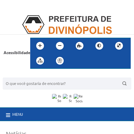
Acessibilidade
BUSCA DO SITE:
MENU
Notícias