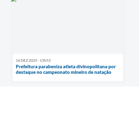
16 DEZ 2025 - 15h53
Prefeitura parabeniza atleta divinopolitana por
destaque no campeonato mineiro de natação