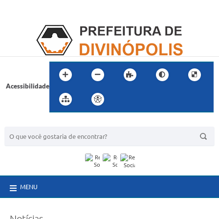
Acessibilidade
BUSCA DO SITE:
MENU
Notícias