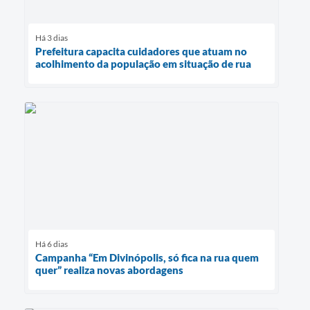
Há 3 dias
Prefeitura capacita cuidadores que atuam no
acolhimento da população em situação de rua
Há 6 dias
Campanha “Em Divinópolis, só fica na rua quem
quer” realiza novas abordagens