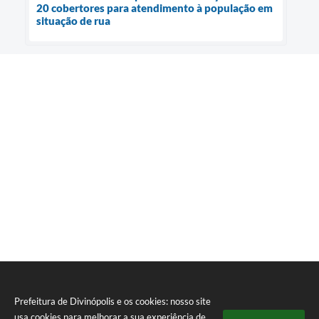
20 cobertores para atendimento à população em
situação de rua
Prefeitura de Divinópolis e os cookies: nosso site
usa cookies para melhorar a sua experiência de