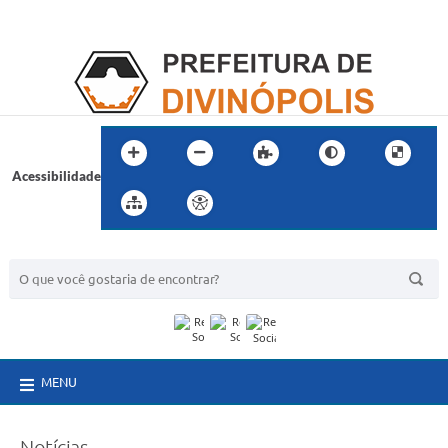
Acessibilidade
BUSCA DO SITE:
MENU
Notícias