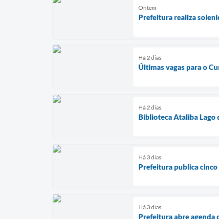
Ontem
Prefeitura realiza sole
Há 2 dias
Últimas vagas para o Cu
Há 2 dias
Biblioteca Ataliba Lago
Há 3 dias
Prefeitura publica cinco
Há 3 dias
Prefeitura abre agenda 