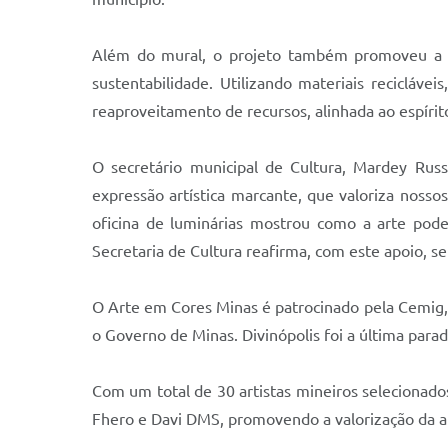
Além do mural, o projeto também promoveu a Ofi
sustentabilidade. Utilizando materiais reciclávei
reaproveitamento de recursos, alinhada ao espírit
O secretário municipal de Cultura, Mardey Russ
expressão artística marcante, que valoriza nosso
oficina de luminárias mostrou como a arte pode
Secretaria de Cultura reafirma, com este apoio, s
O Arte em Cores Minas é patrocinado pela Cemig, p
o Governo de Minas. Divinópolis foi a última parad
Com um total de 30 artistas mineiros selecionado
Fhero e Davi DMS, promovendo a valorização da ar