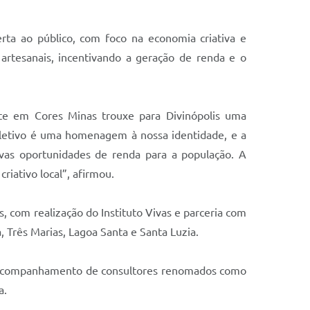
rta ao público, com foco na economia criativa e
as artesanais, incentivando a geração de renda e o
Arte em Cores Minas trouxe para Divinópolis uma
 coletivo é uma homenagem à nossa identidade, e a
ovas oportunidades de renda para a população. A
iativo local”, afirmou.
, com realização do Instituto Vivas e parceria com
, Três Marias, Lagoa Santa e Santa Luzia.
ão e acompanhamento de consultores renomados como
a.