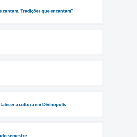
que cantam, Tradições que encantam”
rtalecer a cultura em Divinópolis
undo semestre