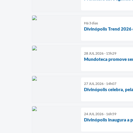
Há 3 dias
Divinópolis Trend 2026 
28 JUL 2026 - 15h29
Mundoteca promove seman
27 JUL 2026 - 14h07
Divinópolis celebra, pe
24 JUL 2026 - 16h59
Divinópolis inaugura a 