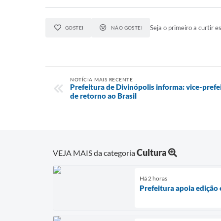
Seja o primeiro a curtir es
GOSTEI
NÃO GOSTEI
NOTÍCIA MAIS RECENTE
Prefeitura de Divinópolis informa: vice-prefei
de retorno ao Brasil
Cultura
VEJA MAIS da categoria
Há 2 horas
Prefeitura apoia edição