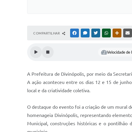
COMPARTILHAR
FACEBOOK
MESSENGER
TWITTER
WHATSAPP
OUTRAS
Velocidade de l
A Prefeitura de Divinópolis, por meio da Secretar
A ação aconteceu entre os dias 12 e 15 de junho
local e da criatividade coletiva.
O destaque do evento foi a criação de um mural de 
homenageia Divinópolis, representando elementos
Municipal, construções históricas e o pontilhão
município.