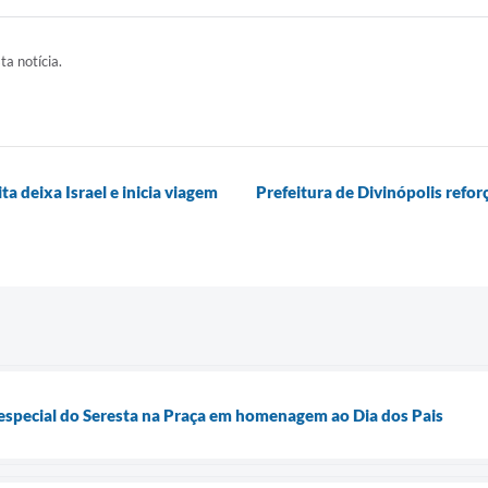
ta notícia.
ta deixa Israel e inicia viagem
Prefeitura de Divinópolis refo
 especial do Seresta na Praça em homenagem ao Dia dos Pais