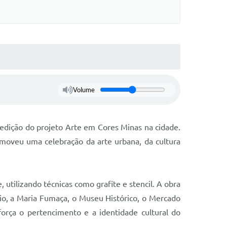
Volume
a edição do projeto Arte em Cores Minas na cidade.
omoveu uma celebração da arte urbana, da cultura
 utilizando técnicas como grafite e stencil. A obra
io, a Maria Fumaça, o Museu Histórico, o Mercado
força o pertencimento e a identidade cultural do