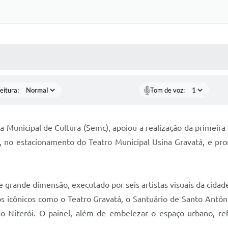
 MÍDIAS
RECEBA NOTÍCIAS
eitura:
Tom de voz:
ia Municipal de Cultura (Semc), apoiou a realização da primeir
, no estacionamento do Teatro Municipal Usina Gravatá, e pr
grande dimensão, executado por seis artistas visuais da cidade,
 icônicos como o Teatro Gravatá, o Santuário de Santo Antôn
 do Niterói. O painel, além de embelezar o espaço urbano, re