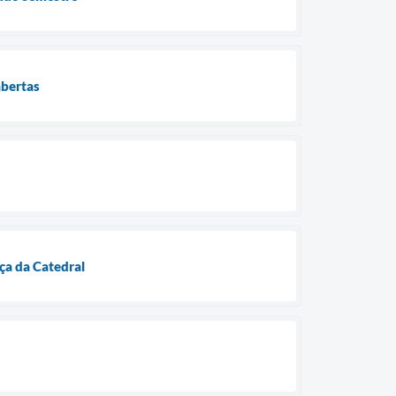
abertas
ça da Catedral