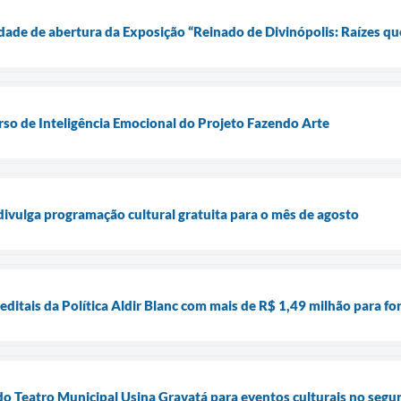
nidade de abertura da Exposição “Reinado de Divinópolis: Raízes 
rso de Inteligência Emocional do Projeto Fazendo Arte
 divulga programação cultural gratuita para o mês de agosto
 editais da Política Aldir Blanc com mais de R$ 1,49 milhão para fo
do Teatro Municipal Usina Gravatá para eventos culturais no seg