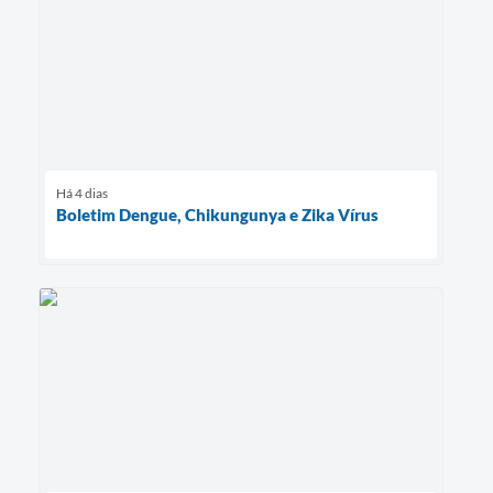
Há 4 dias
Boletim Dengue, Chikungunya e Zika Vírus