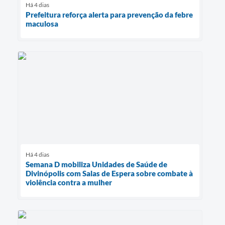
Há 4 dias
Prefeitura reforça alerta para prevenção da febre
maculosa
Há 4 dias
Semana D mobiliza Unidades de Saúde de
Divinópolis com Salas de Espera sobre combate à
violência contra a mulher