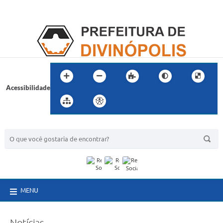
Acessibilidade
BUSCA DO SITE:
MENU
Notícias