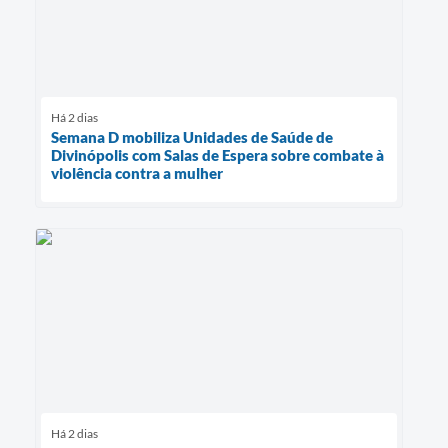
Há 2 dias
Semana D mobiliza Unidades de Saúde de
Divinópolis com Salas de Espera sobre combate à
violência contra a mulher
Há 2 dias