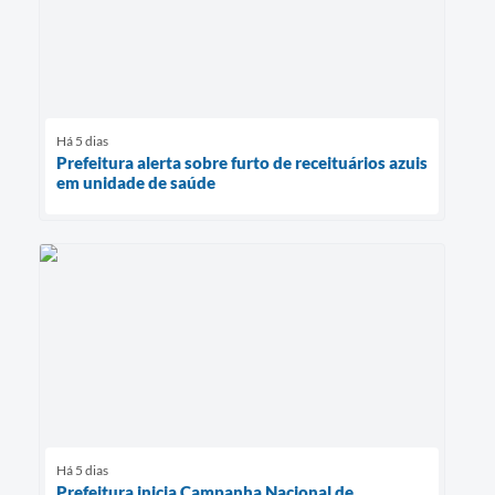
Há 5 dias
Prefeitura alerta sobre furto de receituários azuis
em unidade de saúde
Há 5 dias
Prefeitura inicia Campanha Nacional de