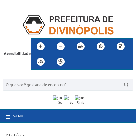
Acessibilidade
BUSCA DO SITE:
MENU
Notícias