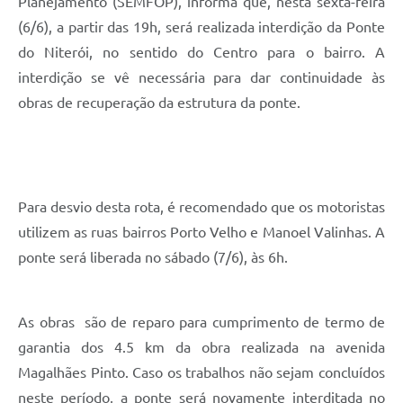
Planejamento (SEMFOP), informa que, nesta sexta-feira
(6/6), a partir das 19h, será realizada interdição da Ponte
do Niterói, no sentido do Centro para o bairro. A
interdição se vê necessária para dar continuidade às
obras de recuperação da estrutura da ponte.
Para desvio desta rota, é recomendado que os motoristas
utilizem as ruas bairros Porto Velho e Manoel Valinhas. A
ponte será liberada no sábado (7/6), às 6h.
As obras são de reparo para cumprimento de termo de
garantia dos 4.5 km da obra realizada na avenida
Magalhães Pinto. Caso os trabalhos não sejam concluídos
neste período, a ponte será novamente interditada no