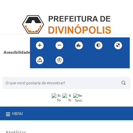
Acessibilidade
BUSCA DO SITE:
MENU
Notícias