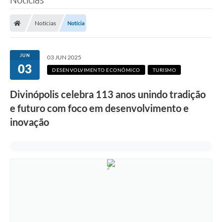
Notícias
Notícia
JUN
03 JUN 2025
03
DESENVOLVIMENTO ECONÔMICO
TURISMO
Divinópolis celebra 113 anos unindo tradição
e futuro com foco em desenvolvimento e
inovação