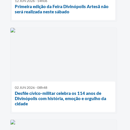
12 JUN 2026 - 14h06
Primeira edição da Feira Divinópolis Artesã não
será realizada neste sábado
02 JUN 2026 - 08h48
Desfile cívico-militar celebra os 114 anos de
Divinópolis com história, emoção e orgulho da
cidade