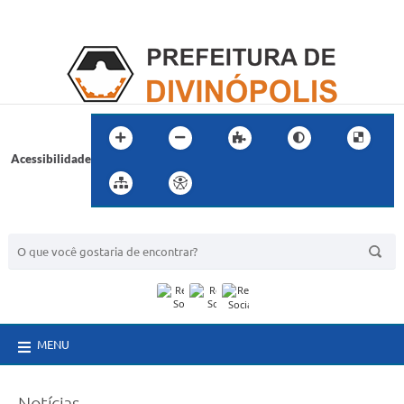
Acessibilidade
BUSCA DO SITE:
MENU
Notícias