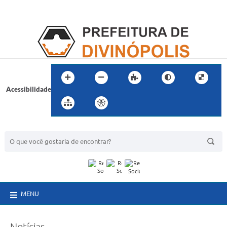
Acessibilidade
BUSCA DO SITE:
MENU
Notícias