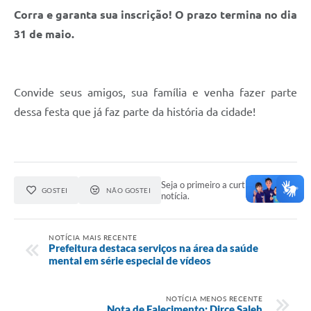
Corra e garanta sua inscrição! O prazo termina no dia
31 de maio.
Convide seus amigos, sua família e venha fazer parte
dessa festa que já faz parte da história da cidade!
Seja o primeiro a curtir esta
GOSTEI
NÃO GOSTEI
notícia.
NOTÍCIA MAIS RECENTE
Prefeitura destaca serviços na área da saúde
mental em série especial de vídeos
NOTÍCIA MENOS RECENTE
Nota de Falecimento: Dirce Saleh