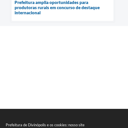
Prefeitura amplia oportunidades para
produtoras rurais em concurso de destaque
internacional
Prefeitura de Divinópolis e os cookies: nosso site