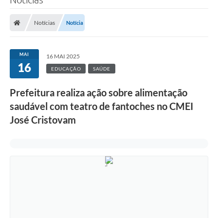
Notícias
Notícia
MAI
16 MAI 2025
16
EDUCAÇÃO
SAÚDE
Prefeitura realiza ação sobre alimentação
saudável com teatro de fantoches no CMEI
José Cristovam