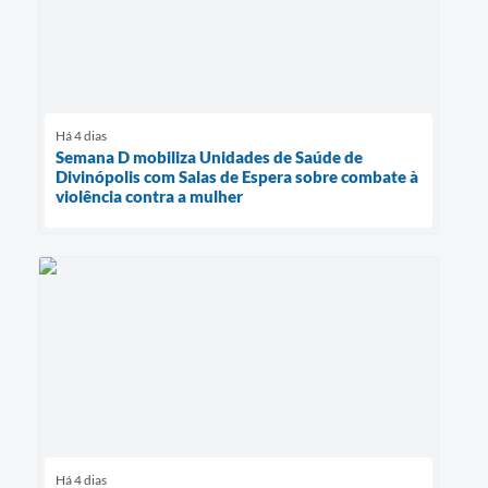
Há 4 dias
Semana D mobiliza Unidades de Saúde de
Divinópolis com Salas de Espera sobre combate à
violência contra a mulher
Há 4 dias