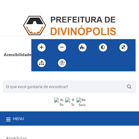
Acessibilidade
BUSCA DO SITE:
MENU
Notícias