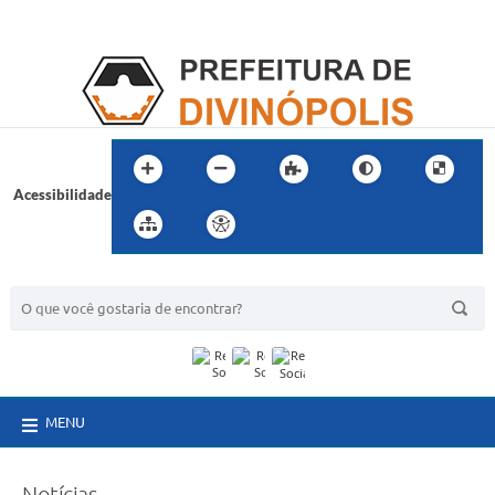
Acessibilidade
BUSCA DO SITE:
MENU
Notícias