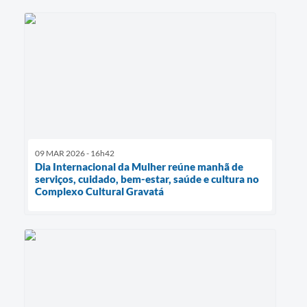
09 MAR 2026 - 16h42
Dia Internacional da Mulher reúne manhã de
serviços, cuidado, bem-estar, saúde e cultura no
Complexo Cultural Gravatá