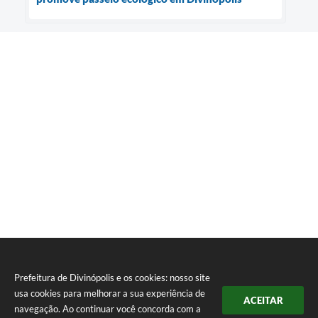
Prefeitura de Divinópolis e os cookies: nosso site
usa cookies para melhorar a sua experiência de
ACEITAR
navegação. Ao continuar você concorda com a