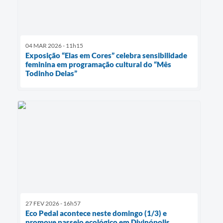
04 MAR 2026 - 11h15
Exposição “Elas em Cores” celebra sensibilidade
feminina em programação cultural do “Mês
Todinho Delas”
27 FEV 2026 - 16h57
Eco Pedal acontece neste domingo (1/3) e
promove passeio ecológico em Divinópolis