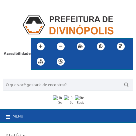
Acessibilidade
BUSCA DO SITE:
MENU
Notícias