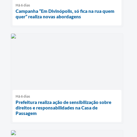
Há 6 dias
Campanha “Em Divinópolis, só fica na rua quem
quer” realiza novas abordagens
Há 6 dias
Prefeitura realiza ação de sensibilização sobre
direitos e responsabilidades na Casa de
Passagem