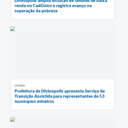
Divinópolis amplia inclusão de famílias de baixa
renda no CadÚnico e registra avanço na
superação da pobreza
Ontem
Prefeitura de Divinópolis apresenta Serviço de
Transição Assistida para representantes de 53
municípios mineiros