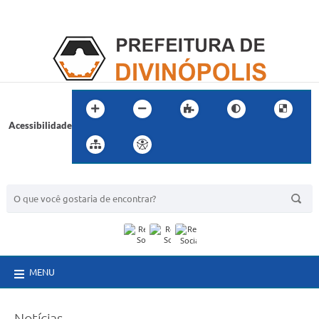
Acessibilidade
BUSCA DO SITE:
MENU
Notícias