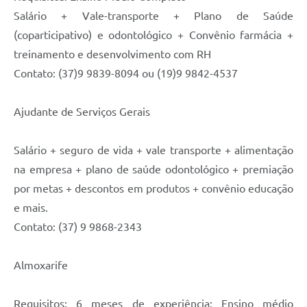
Salário + Vale-transporte + Plano de Saúde
(coparticipativo) e odontológico + Convênio farmácia +
treinamento e desenvolvimento com RH
Contato: (37)9 9839-8094 ou (19)9 9842-4537
Ajudante de Serviços Gerais
Salário + seguro de vida + vale transporte + alimentação
na empresa + plano de saúde odontológico + premiação
por metas + descontos em produtos + convênio educação
e mais.
Contato: (37) 9 9868-2343
Almoxarife
Requisitos: 6 meses de experiência; Ensino médio