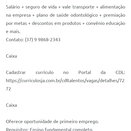
Salário + seguro de vida + vale transporte + alimentação
na empresa + plano de saúde odontológico + premiação
por metas + descontos em produtos + convênio educação
e mais.
Contato: (37) 9 9868-2343
Caixa
Cadastrar currículo no Portal da CDL:
https://curriculosja.com.br/cdltalentos/vagas/detalhes/72
72
Caixa
Oferece oportunidade de primeiro emprego.
Requisitos: Ensino fundamental completo.