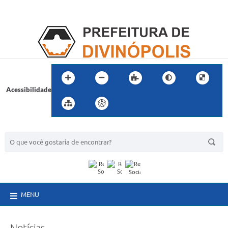
Acessibilidade
BUSCA DO SITE:
MENU
Notícias