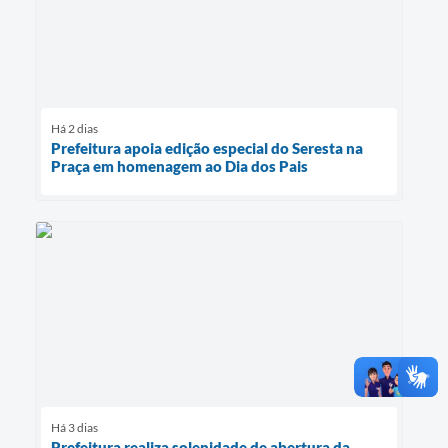
Há 2 dias
Prefeitura apoia edição especial do Seresta na
Praça em homenagem ao Dia dos Pais
Há 3 dias
Prefeitura realiza solenidade de abertura da