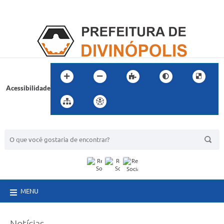
Acessibilidade
BUSCA DO SITE:
MENU
Notícias